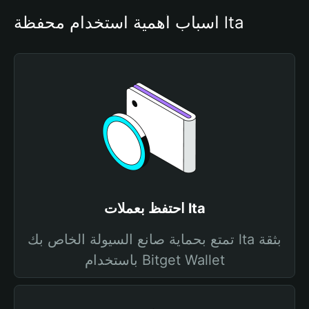
أسباب أهمية استخدام محفظة lta
احتفظ بعملات lta
تمتع بحماية صانع السيولة الخاص بك lta بثقة
باستخدام Bitget Wallet