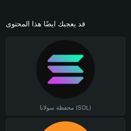
قد يعجبك أيضًا هذا المحتوى
محفظة سولانا (SOL)