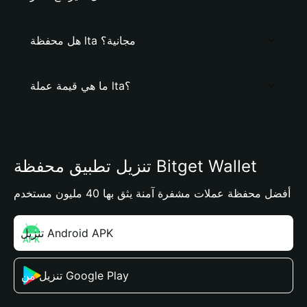
هل محفظة lta مجانية؟
ما هي قيمة عملة lta؟
تنزيل تطبيق محفظة Bitget Wallet
أفضل محفظة عملات مشفرة آمنة يثق بها 40 مليون مستخدم
تنزيل Android APK
تنزيل من Google Play