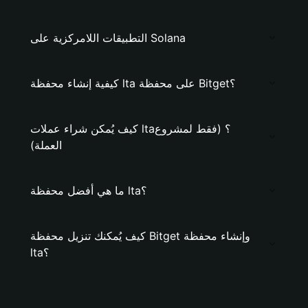
التطبيقات اللامركزية على Solana
كيفية إنشاء محفظة lta على محفظة Bitget؟
كيف يُمكن شراء عملات lta؟ (فقط لمشروع
العملة)
ما هي أفضل محفظة lta؟
كيف يُمكنك تنزيل محفظة Bitget وإنشاء محفظة
lta؟