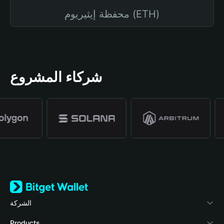
محفظة إيثيريوم (ETH)
شركاء المشروع
الشركة
نبذة عن محفظة Bitget
Products