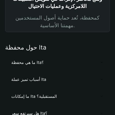
اللامركزية وعمليات الاحتيال
كمحفظة، تُعد حماية أصول المستخدمين
مهمتنا الأساسية.
حول محفظة lta
ما هي محفظة lta؟
أسباب تميز عملة lta
ما إمكانات lta المستقبلية؟
هل سيرتفع سعر lta؟