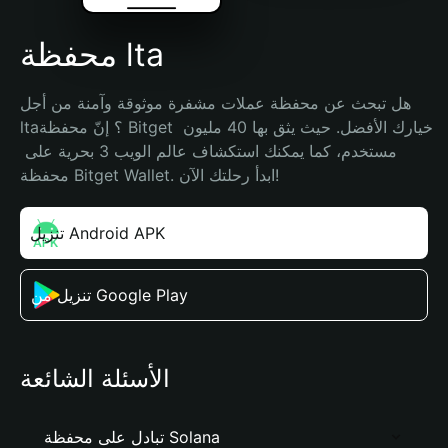
محفظة lta
هل تبحث عن محفظة عملات مشفرة موثوقة وآمنة من أجل 
lta؟ إنّ محفظة Bitget خيارك الأفضل. حيث يثق بها 40 مليون 
مستخدم، كما يمكنك استكشاف عالم الويب 3 بحرية على 
محفظة Bitget Wallet. ابدأ رحلتك الآن!
تنزيل Android APK
تنزيل من Google Play
الأسئلة الشائعة
تبادل على محفظة Solana