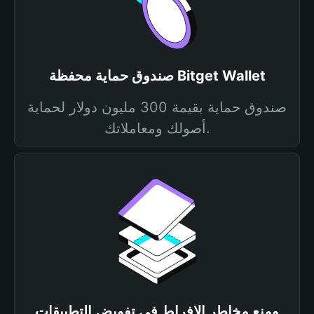
صندوق حماية محفظة Bitget Wallet
صندوق حماية بقيمة 300 مليون دولار لحماية
أصولك ومعاملاتك.
ومنع مخاطر الإفراط في تفويض التطبيقات