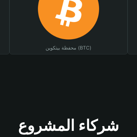
محفظة بيتكوين (BTC)
شركاء المشروع