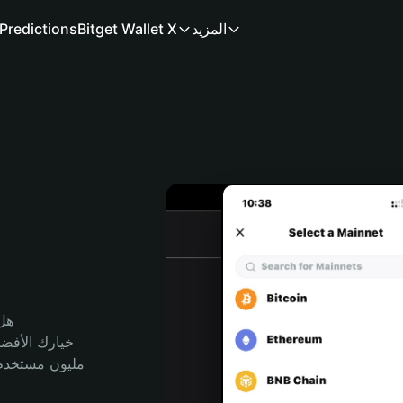
المزيد
Bitget Wallet X
Predictions
هل