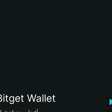
تنزيل تطبيق محفظة tget Wallet