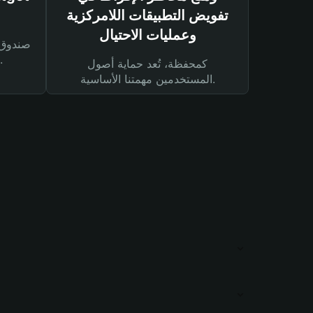
تفويض التطبيقات اللامركزية
وعمليات الاحتيال
لحماية أصولك ومعاملاتك.
كمحفظة، تُعد حماية أصول
المستخدمين مهمتنا الأساسية.