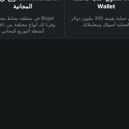
Wallet
المجانية
صندوق حماية بقيمة 300 مليون دولار
في منطقة نشاط محفظة et
Wallet، وفرنا
أنشطة التوزيع المجاني