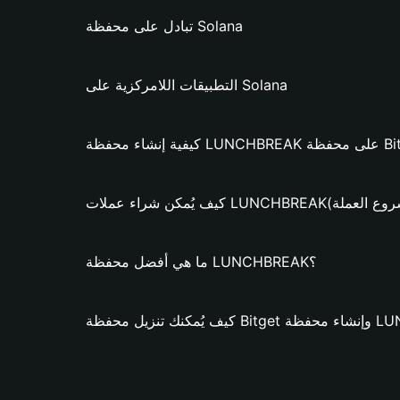
تبادل على محفظة Solana
التطبيقات اللامركزية على Solana
LUNCH؟ (فقط لمشروع العملة)
ما هي أفضل محفظة LUNCHBREAK؟