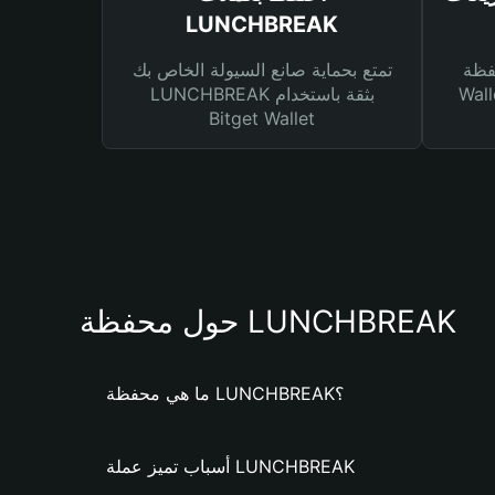
LUNCHBREAK
Bitg
تمتع بحماية صانع السيولة الخاص بك
 لك أنواع مختلفة من
LUNCHBREAK بثقة باستخدام
Bitget Wallet
حول محفظة LUNCHBREAK
ما هي محفظة LUNCHBREAK؟
أسباب تميز عملة LUNCHBREAK