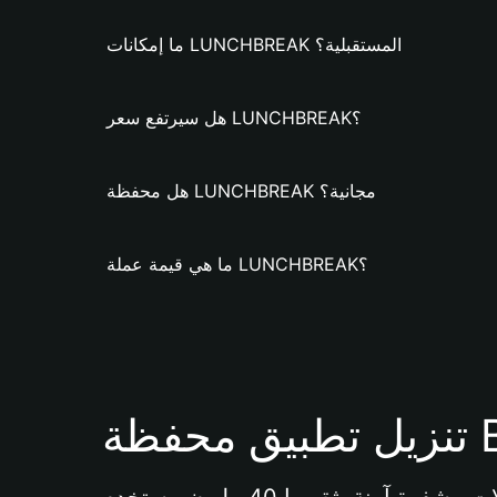
ما إمكانات LUNCHBREAK المستقبلية؟
هل سيرتفع سعر LUNCHBREAK؟
هل محفظة LUNCHBREAK مجانية؟
ما هي قيمة عملة LUNCHBREAK؟
Bi 