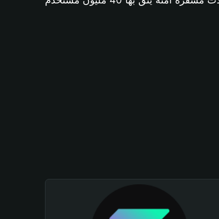
آمنة يثق بها 40 مليون مستخدم