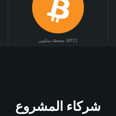
محفظة بيتكوين (BTC)
شركاء المشروع