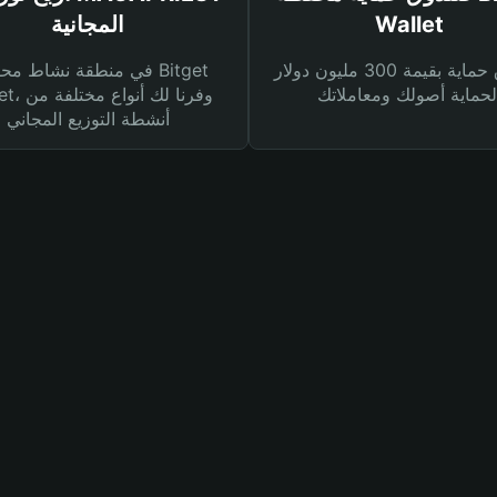
Wallet
المجانية
صندوق حماية بقيمة 300 مليون دولار
في منطقة نشاط محفظة et
Wallet، وفرنا
أنشطة التوزيع المجاني