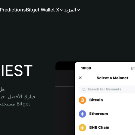
المزيد
Bitget Wallet X
Predictions
محفظة 
هل