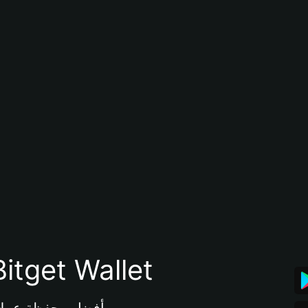
تنزيل تطبيق محفظة tget Wallet