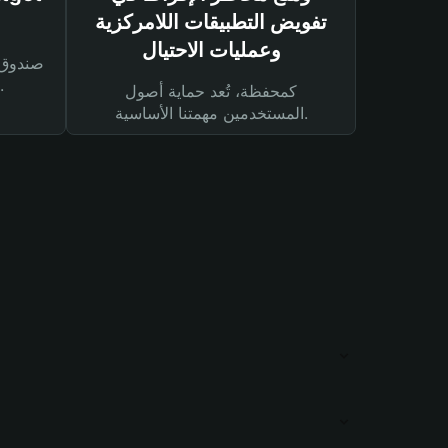
تفويض التطبيقات اللامركزية
وعمليات الاحتيال
لحماية أصولك ومعاملاتك.
كمحفظة، تُعد حماية أصول
المستخدمين مهمتنا الأساسية.