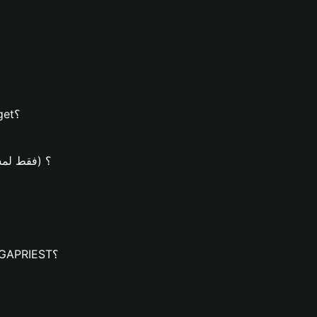
كيفية إنشاء محفظة MAGAPRIEST على محفظة Bitget؟
كيف يُمكن شراء عملات EST
كيف يُمكنك تنزيل محفظة Bitget وإنشاء محفظة MAGAPRIEST؟