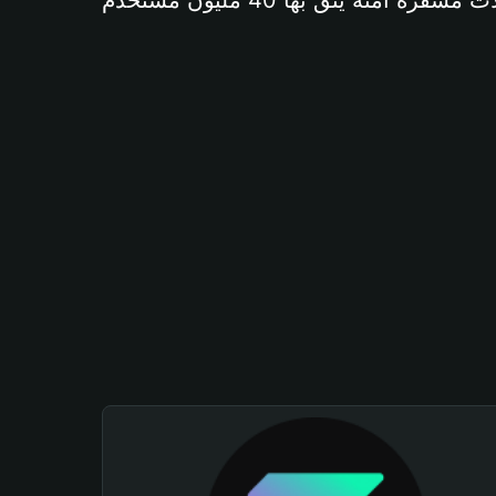
آمنة يثق بها 40 مليون مستخدم