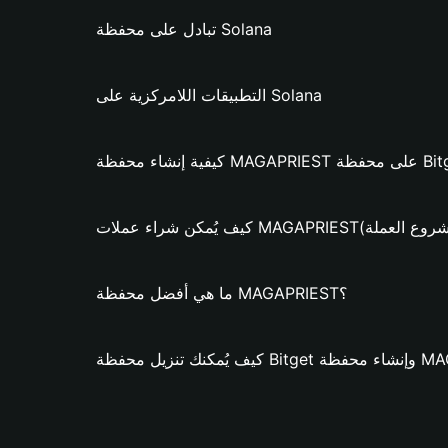
تبادل على محفظة Solana
التطبيقات اللامركزية على Solana
MAGAPRI؟ (فقط لمشروع العملة)
ما هي أفضل محفظة MAGAPRIEST؟