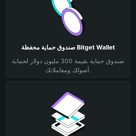
صندوق حماية محفظة Bitget Wallet
صندوق حماية بقيمة 300 مليون دولار لحماية
أصولك ومعاملاتك.