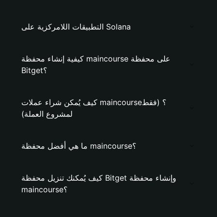
التطبيقات اللامركزية على Solana
كيفية إنشاء محفظة maincourse على محفظة
Bitget؟
كيف يُمكن شراء عملات maincourse؟ (فقط
لمشروع العملة)
ما هي أفضل محفظة maincourse؟
كيف يُمكنك تنزيل محفظة Bitget وإنشاء محفظة
maincourse؟