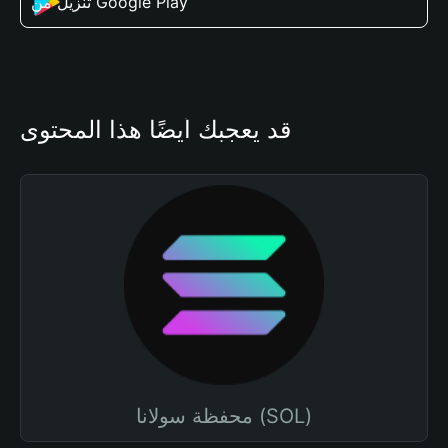
تنزيل من Google Play
قد يعجبك أيضًا هذا المحتوى
محفظة سولانا (SOL)