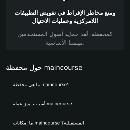
ومنع مخاطر الإفراط في تفويض التطبيقات
اللامركزية وعمليات الاحتيال
كمحفظة، تُعد حماية أصول المستخدمين
مهمتنا الأساسية.
حول محفظة maincourse
ما هي محفظة maincourse؟
أسباب تميز عملة maincourse
ما إمكانات maincourse المستقبلية؟