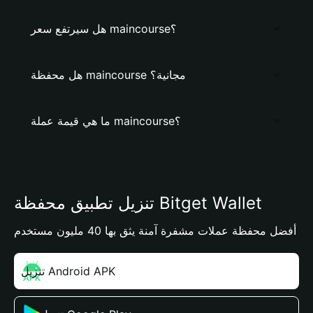
هل سيرتفع سعر maincourse؟
هل محفظة maincourse مجانية؟
ما هي قيمة عملة maincourse؟
تنزيل تطبيق محفظة Bitget Wallet
أفضل محفظة عملات مشفرة آمنة يثق بها 40 مليون مستخدم
تنزيل Android APK