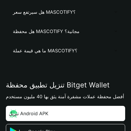
هل سيرتفع سعر MASCOTIFY؟
هل محفظة MASCOTIFY مجانية؟
ما هي قيمة عملة MASCOTIFY؟
تنزيل تطبيق محفظة Bitget Wallet
أفضل محفظة عملات مشفرة آمنة يثق بها 40 مليون مستخدم
تنزيل Android APK