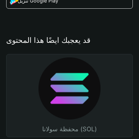
تنزيل من Google Play
قد يعجبك أيضًا هذا المحتوى
محفظة سولانا (SOL)