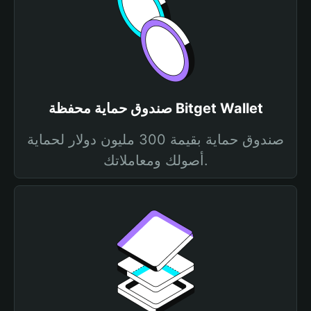
صندوق حماية محفظة Bitget Wallet
صندوق حماية بقيمة 300 مليون دولار لحماية
أصولك ومعاملاتك.