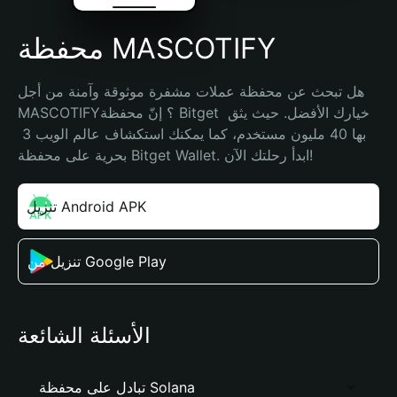
محفظة MASCOTIFY
هل تبحث عن محفظة عملات مشفرة موثوقة وآمنة من أجل 
MASCOTIFY؟ إنّ محفظة Bitget خيارك الأفضل. حيث يثق 
بها 40 مليون مستخدم، كما يمكنك استكشاف عالم الويب 3 
بحرية على محفظة Bitget Wallet. ابدأ رحلتك الآن!
تنزيل Android APK
تنزيل من Google Play
الأسئلة الشائعة
تبادل على محفظة Solana