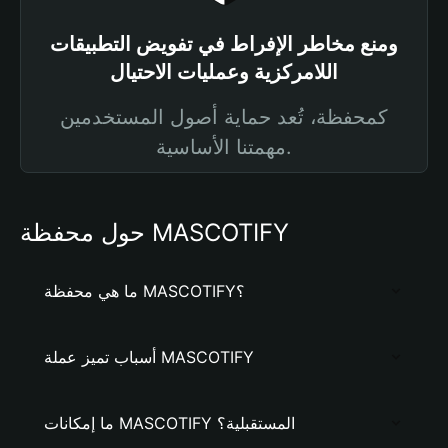
ومنع مخاطر الإفراط في تفويض التطبيقات
اللامركزية وعمليات الاحتيال
كمحفظة، تُعد حماية أصول المستخدمين
مهمتنا الأساسية.
حول محفظة MASCOTIFY
ما هي محفظة MASCOTIFY؟
أسباب تميز عملة MASCOTIFY
ما إمكانات MASCOTIFY المستقبلية؟