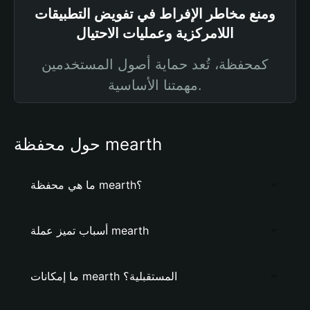
ومنع مخاطر الإفراط في تفويض التطبيقات
اللامركزية وعمليات الاحتيال
كمحفظة، تُعد حماية أصول المستخدمين
مهمتنا الأساسية.
حول محفظة mearth
ما هي محفظة mearth؟
أسباب تميز عملة mearth
ما إمكانات mearth المستقبلية؟