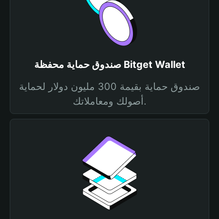
صندوق حماية محفظة Bitget Wallet
صندوق حماية بقيمة 300 مليون دولار لحماية
أصولك ومعاملاتك.