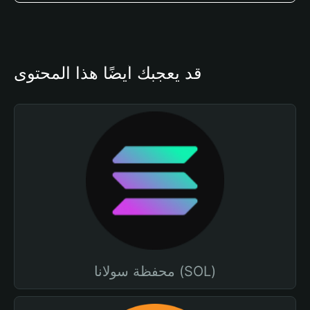
قد يعجبك أيضًا هذا المحتوى
محفظة سولانا (SOL)