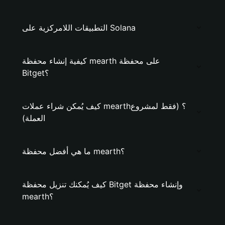
التطبيقات اللامركزية على Solana
كيفية إنشاء محفظة mearth على محفظة
Bitget؟
كيف يُمكن شراء عملات mearth؟ (فقط لمشروع
العملة)
ما هي أفضل محفظة mearth؟
كيف يُمكنك تنزيل محفظة Bitget وإنشاء محفظة
mearth؟