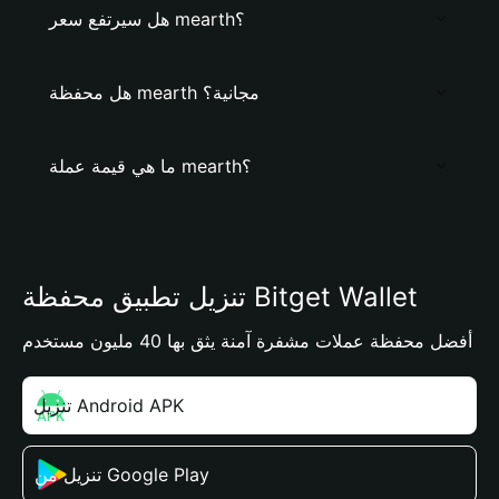
هل سيرتفع سعر mearth؟
هل محفظة mearth مجانية؟
ما هي قيمة عملة mearth؟
تنزيل تطبيق محفظة Bitget Wallet
أفضل محفظة عملات مشفرة آمنة يثق بها 40 مليون مستخدم
تنزيل Android APK
تنزيل من Google Play