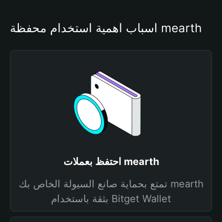
أسباب أهمية استخدام محفظة mearth
احتفظ بعملات mearth
تمتع بحماية صانع السيولة الخاص بك mearth
بثقة باستخدام Bitget Wallet