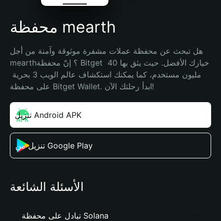
محفظة mearth
هل تبحث عن محفظة عملات مشفرة موثوقة وآمنة من أجل 
mearth؟ إنّ محفظة Bitget خيارك الأفضل. حيث يثق بها 40 
مليون مستخدم، كما يمكنك استكشاف عالم الويب 3 بحرية 
على محفظة Bitget Wallet. ابدأ رحلتك الآن!
تنزيل Android APK
تنزيل من Google Play
الأسئلة الشائعة
تبادل على محفظة Solana