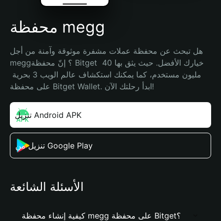
محفظة megg
هل تبحث عن محفظة عملات مشفرة موثوقة وآمنة من أجل 
megg؟ إنّ محفظة Bitget خيارك الأفضل. حيث يثق بها 40 
مليون مستخدم، كما يمكنك استكشاف عالم الويب 3 بحرية 
على محفظة Bitget Wallet. ابدأ رحلتك الآن!
تنزيل Android APK
تنزيل من Google Play
الأسئلة الشائعة
كيفية إنشاء محفظة megg على محفظة Bitget؟