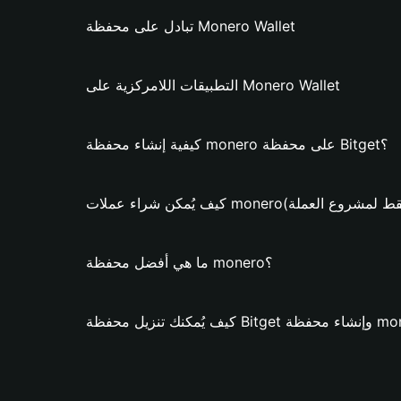
تبادل على محفظة Monero Wallet
التطبيقات اللامركزية على Monero Wallet
كيفية إنشاء محفظة monero على محفظة Bitget؟
 شراء عملات monero؟ (فقط لمشروع العملة)
ما هي أفضل محفظة monero؟