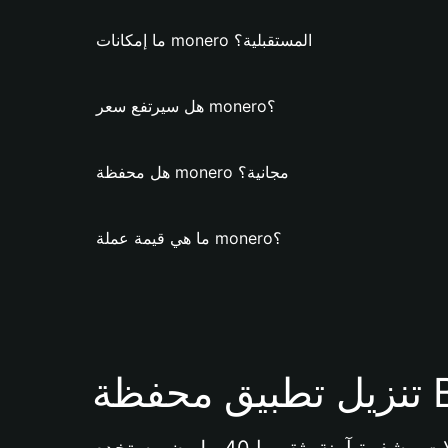
ما إمكانات monero المستقبلية؟
هل سيرتفع سعر monero؟
هل محفظة monero مجانية؟
ما هي قيمة عملة monero؟
Bi 