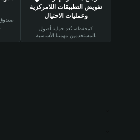
تفويض التطبيقات اللامركزية
وعمليات الاحتيال
لحماية أصولك ومعاملاتك.
كمحفظة، تُعد حماية أصول
المستخدمين مهمتنا الأساسية.