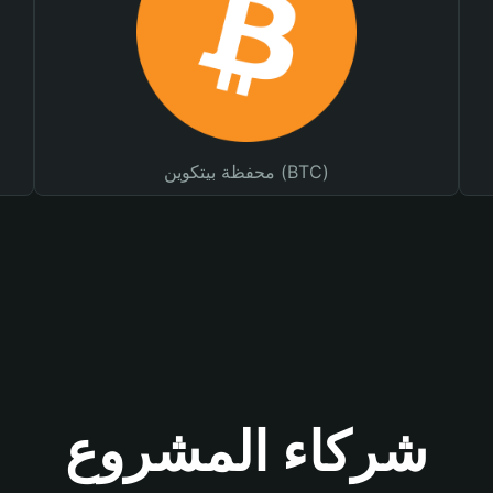
محفظة بيتكوين (BTC)
شركاء المشروع