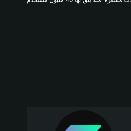
آمنة يثق بها 40 مليون مستخدم