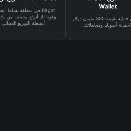
Wallet
في منطقة نشاط محفظة et
Wallet، وفرنا
صندوق حماية بقيمة 300 مليون دولار
أنشطة التوزيع المجاني