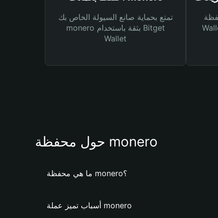
Bitg
تمتع بحماية صانع السيولة الخاص بك
 لك أنواع مختلفة من
monero بثقة باستخدام Bitget
Wallet
حول محفظة monero
ما هي محفظة monero؟
أسباب تميز عملة monero