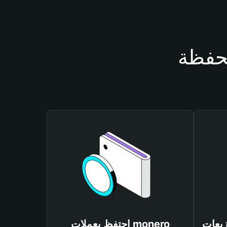
احتفظ بعملات monero