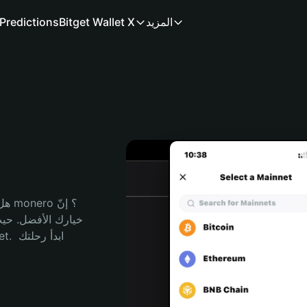
المزيد
Bitget Wallet X
Predictions
هل 