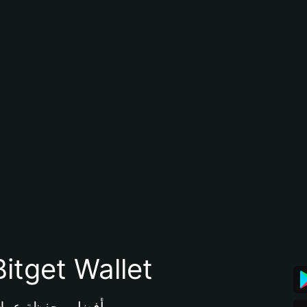
تنزيل تطبيق محفظة tget Wallet