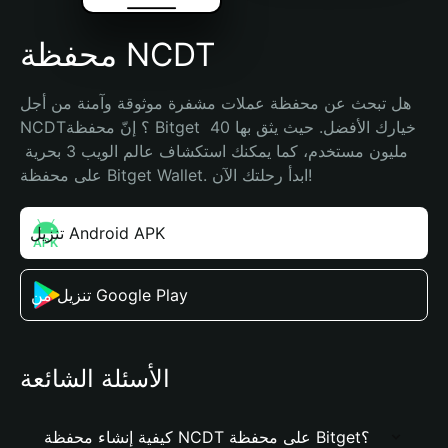
محفظة NCDT
هل تبحث عن محفظة عملات مشفرة موثوقة وآمنة من أجل 
NCDT؟ إنّ محفظة Bitget خيارك الأفضل. حيث يثق بها 40 
مليون مستخدم، كما يمكنك استكشاف عالم الويب 3 بحرية 
على محفظة Bitget Wallet. ابدأ رحلتك الآن!
تنزيل Android APK
تنزيل من Google Play
الأسئلة الشائعة
كيفية إنشاء محفظة NCDT على محفظة Bitget؟