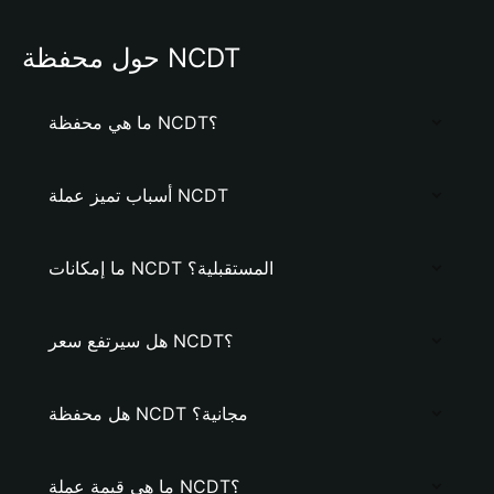
حول محفظة NCDT
ما هي محفظة NCDT؟
أسباب تميز عملة NCDT
ما إمكانات NCDT المستقبلية؟
هل سيرتفع سعر NCDT؟
هل محفظة NCDT مجانية؟
ما هي قيمة عملة NCDT؟