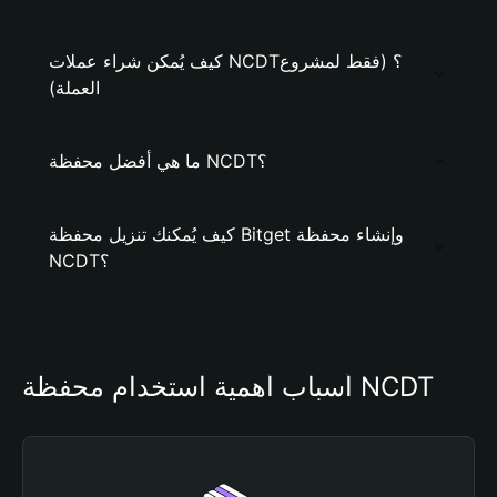
كيف يُمكن شراء عملات NCDT؟ (فقط لمشروع
العملة)
ما هي أفضل محفظة NCDT؟
كيف يُمكنك تنزيل محفظة Bitget وإنشاء محفظة
NCDT؟
أسباب أهمية استخدام محفظة NCDT