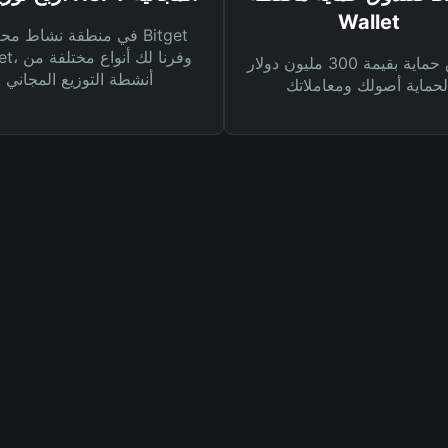
Wallet
في منطقة نشاط محفظة et
Wallet، وفرنا
صندوق حماية بقيمة 300 مليون دولار
أنشطة التوزيع المجاني