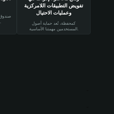
تفويض التطبيقات اللامركزية
وعمليات الاحتيال
لحماية أصولك ومعاملاتك.
كمحفظة، تُعد حماية أصول
المستخدمين مهمتنا الأساسية.