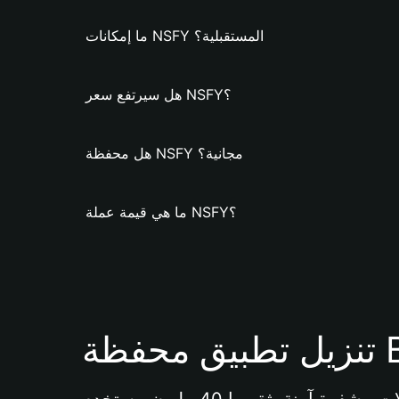
ما إمكانات NSFY المستقبلية؟
هل سيرتفع سعر NSFY؟
هل محفظة NSFY مجانية؟
ما هي قيمة عملة NSFY؟
Bi 