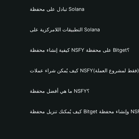
تبادل على محفظة Solana
التطبيقات اللامركزية على Solana
كيفية إنشاء محفظة NSFY على محفظة Bitget؟
يُمكن شراء عملات NSFY؟ (فقط لمشروع العملة)
ما هي أفضل محفظة NSFY؟