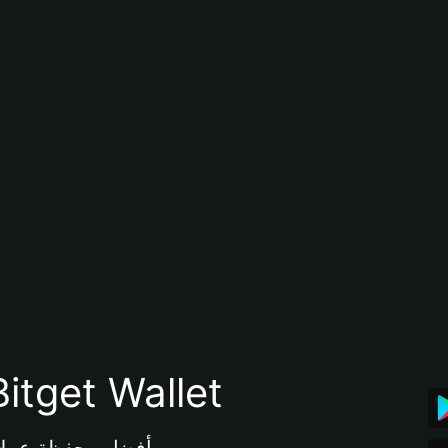
تنزيل تطبيق محفظة tget Wallet