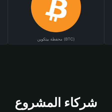
محفظة بيتكوين (BTC)
شركاء المشروع