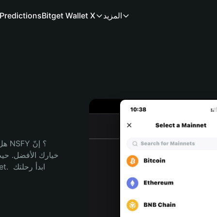
المزيد
Bitget Wallet X
Predictions
هل 