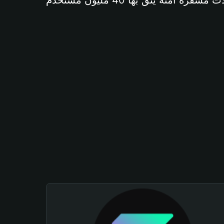
آمنة يثق بها 40 مليون مستخدم