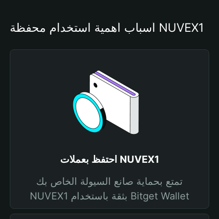
أسباب أهمية استخدام محفظة NUVEX1
احتفظ بعملات NUVEX1
تمتع بحماية صانع السيولة الخاص بك
NUVEX1 بثقة باستخدام Bitget Wallet