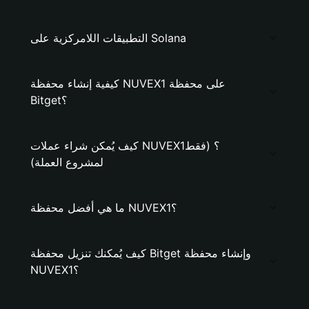
التطبيقات اللامركزية على Solana
كيفية إنشاء محفظة NUVEX1 على محفظة
Bitget؟
كيف يُمكن شراء عملات NUVEX1؟ (فقط
لمشروع العملة)
ما هي أفضل محفظة NUVEX1؟
كيف يُمكنك تنزيل محفظة Bitget وإنشاء محفظة
NUVEX1؟