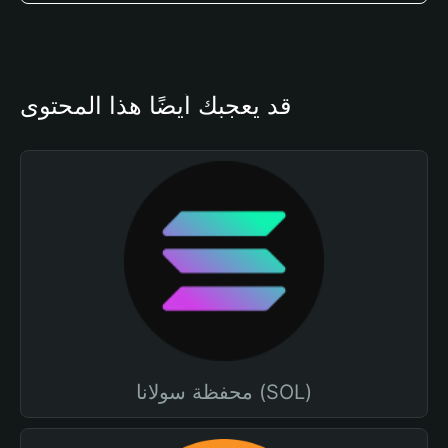
قد يعجبك أيضًا هذا المحتوى
محفظة سولانا (SOL)