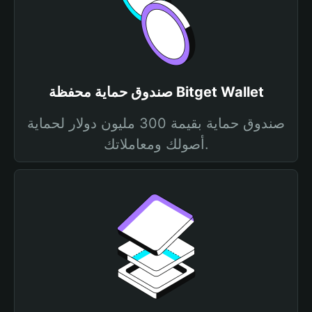
صندوق حماية محفظة Bitget Wallet
صندوق حماية بقيمة 300 مليون دولار لحماية
أصولك ومعاملاتك.