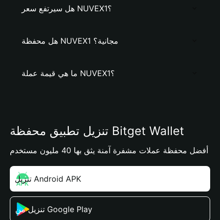
هل سيرتفع سعر NUVEX1؟
هل محفظة NUVEX1 مجانية؟
ما هي قيمة عملة NUVEX1؟
تنزيل تطبيق محفظة Bitget Wallet
أفضل محفظة عملات مشفرة آمنة يثق بها 40 مليون مستخدم
تنزيل Android APK
تنزيل من Google Play