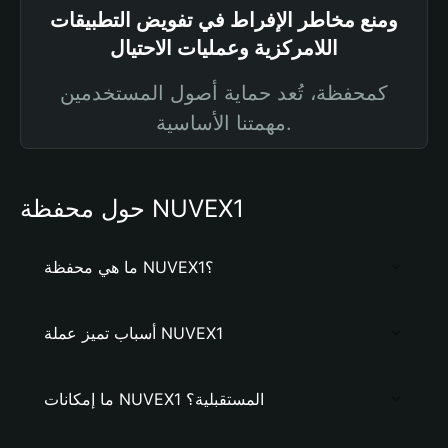
ومنع مخاطر الإفراط في تفويض التطبيقات
اللامركزية وعمليات الاحتيال
كمحفظة، تُعد حماية أصول المستخدمين
مهمتنا الأساسية.
حول محفظة NUVEX1
ما هي محفظة NUVEX1؟
أسباب تميز عملة NUVEX1
ما إمكانات NUVEX1 المستقبلية؟