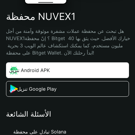
محفظة NUVEX1
هل تبحث عن محفظة عملات مشفرة موثوقة وآمنة من أجل 
NUVEX1؟ إنّ محفظة Bitget خيارك الأفضل. حيث يثق بها 40 
مليون مستخدم، كما يمكنك استكشاف عالم الويب 3 بحرية 
على محفظة Bitget Wallet. ابدأ رحلتك الآن!
تنزيل Android APK
تنزيل من Google Play
الأسئلة الشائعة
تبادل على محفظة Solana