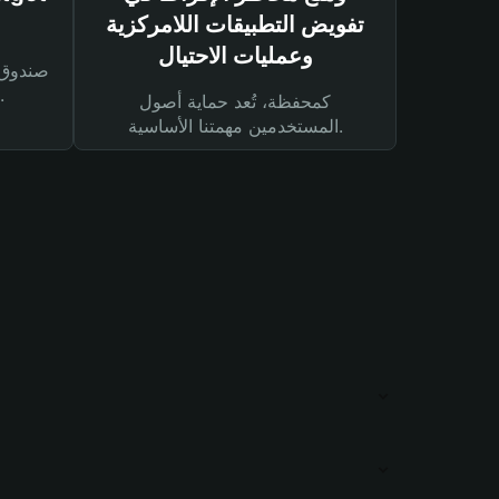
تفويض التطبيقات اللامركزية
وعمليات الاحتيال
لحماية أصولك ومعاملاتك.
كمحفظة، تُعد حماية أصول
المستخدمين مهمتنا الأساسية.