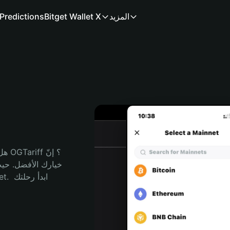
المزيد
Bitget Wallet X
Predictions
هل 