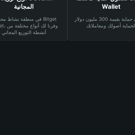
Wallet
المجانية
صندوق حماية بقيمة 300 مليون دولار
في منطقة نشاط محفظة et
Wallet، وفرنا
أنشطة التوزيع المجاني