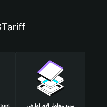
أسباب أهمية استخدام مح
ومنع مخاطر الإفراط في