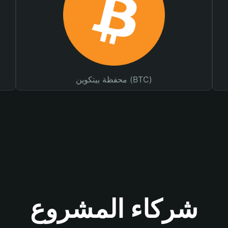
محفظة بيتكوين (BTC)
شركاء المشروع