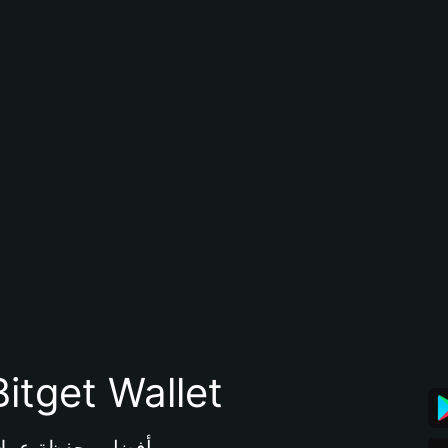
تنزيل تطبيق محفظة tget Wallet