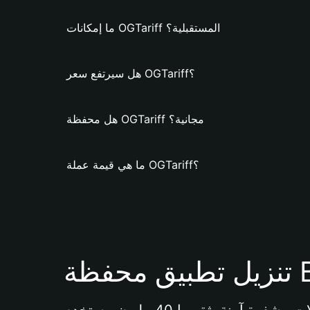
ما إمكانات OGTariff المستقبلية؟
هل سيرتفع سعر OGTariff؟
هل محفظة OGTariff مجانية؟
ما هي قيمة عملة OGTariff؟
Bi 