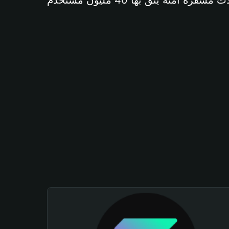
آمنة يثق بها 40 مليون مستخدم