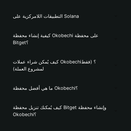
التطبيقات اللامركزية على Solana
كيفية إنشاء محفظة Okobechi على محفظة
Bitget؟
كيف يُمكن شراء عملات Okobechi؟ (فقط
لمشروع العملة)
ما هي أفضل محفظة Okobechi؟
كيف يُمكنك تنزيل محفظة Bitget وإنشاء محفظة
Okobechi؟