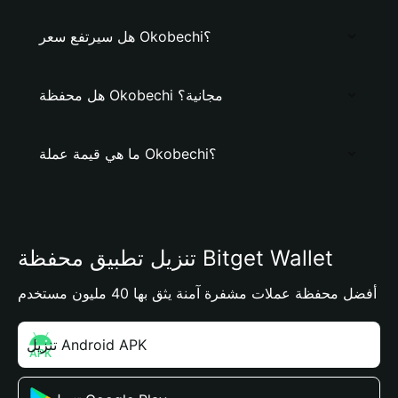
هل سيرتفع سعر Okobechi؟
هل محفظة Okobechi مجانية؟
ما هي قيمة عملة Okobechi؟
تنزيل تطبيق محفظة Bitget Wallet
أفضل محفظة عملات مشفرة آمنة يثق بها 40 مليون مستخدم
تنزيل Android APK