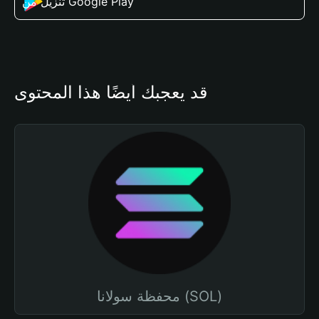
تنزيل من Google Play
قد يعجبك أيضًا هذا المحتوى
محفظة سولانا (SOL)