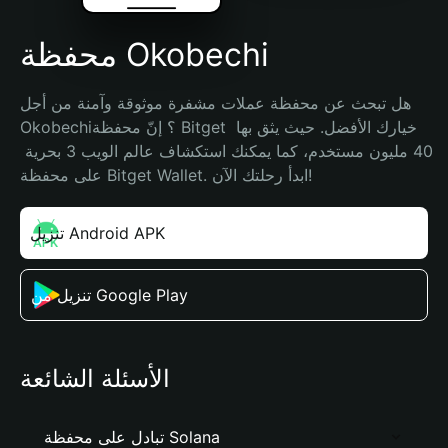
محفظة Okobechi
هل تبحث عن محفظة عملات مشفرة موثوقة وآمنة من أجل 
Okobechi؟ إنّ محفظة Bitget خيارك الأفضل. حيث يثق بها 
40 مليون مستخدم، كما يمكنك استكشاف عالم الويب 3 بحرية 
على محفظة Bitget Wallet. ابدأ رحلتك الآن!
تنزيل Android APK
تنزيل من Google Play
الأسئلة الشائعة
تبادل على محفظة Solana