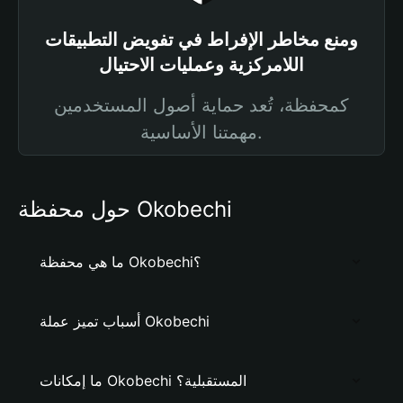
ومنع مخاطر الإفراط في تفويض التطبيقات
اللامركزية وعمليات الاحتيال
كمحفظة، تُعد حماية أصول المستخدمين
مهمتنا الأساسية.
حول محفظة Okobechi
ما هي محفظة Okobechi؟
أسباب تميز عملة Okobechi
ما إمكانات Okobechi المستقبلية؟