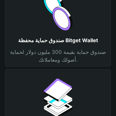
صندوق حماية محفظة Bitget Wallet
صندوق حماية بقيمة 300 مليون دولار لحماية
أصولك ومعاملاتك.