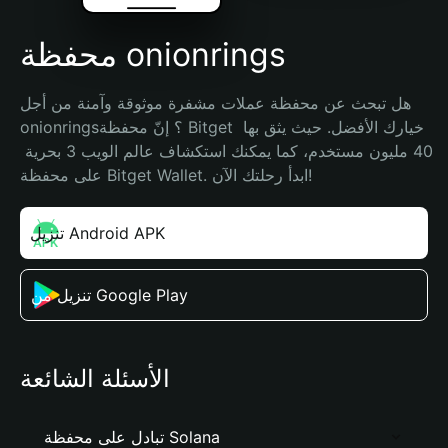
محفظة onionrings
هل تبحث عن محفظة عملات مشفرة موثوقة وآمنة من أجل 
onionrings؟ إنّ محفظة Bitget خيارك الأفضل. حيث يثق بها 
40 مليون مستخدم، كما يمكنك استكشاف عالم الويب 3 بحرية 
على محفظة Bitget Wallet. ابدأ رحلتك الآن!
تنزيل Android APK
تنزيل من Google Play
الأسئلة الشائعة
تبادل على محفظة Solana