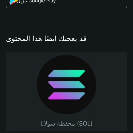
تنزيل من Google Play
قد يعجبك أيضًا هذا المحتوى
محفظة سولانا (SOL)