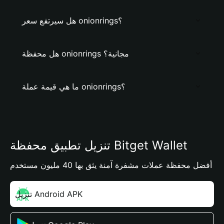
هل سيرتفع سعر onionrings؟
هل محفظة onionrings مجانية؟
ما هي قيمة عملة onionrings؟
تنزيل تطبيق محفظة Bitget Wallet
أفضل محفظة عملات مشفرة آمنة يثق بها 40 مليون مستخدم
تنزيل Android APK