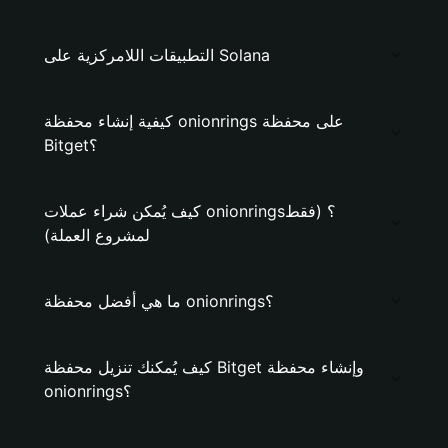
التطبيقات اللامركزية على Solana
كيفية إنشاء محفظة onionrings على محفظة
Bitget؟
كيف يُمكن شراء عملات onionrings؟ (فقط
لمشروع العملة)
ما هي أفضل محفظة onionrings؟
كيف يُمكنك تنزيل محفظة Bitget وإنشاء محفظة
onionrings؟