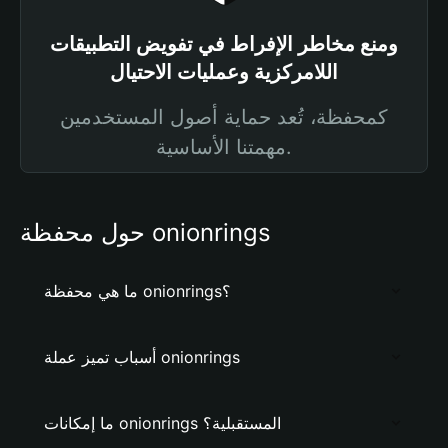
ومنع مخاطر الإفراط في تفويض التطبيقات
اللامركزية وعمليات الاحتيال
كمحفظة، تُعد حماية أصول المستخدمين
مهمتنا الأساسية.
حول محفظة onionrings
ما هي محفظة onionrings؟
أسباب تميز عملة onionrings
ما إمكانات onionrings المستقبلية؟