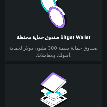
صندوق حماية محفظة Bitget Wallet
صندوق حماية بقيمة 300 مليون دولار لحماية
أصولك ومعاملاتك.