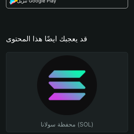
تنزيل من Google Play
قد يعجبك أيضًا هذا المحتوى
محفظة سولانا (SOL)