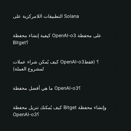
التطبيقات اللامركزية على Solana
كيفية إنشاء محفظة OpenAI-o3 على محفظة
Bitget؟
كيف يُمكن شراء عملات OpenAI-o3؟ (فقط
لمشروع العملة)
ما هي أفضل محفظة OpenAI-o3؟
كيف يُمكنك تنزيل محفظة Bitget وإنشاء محفظة
OpenAI-o3؟