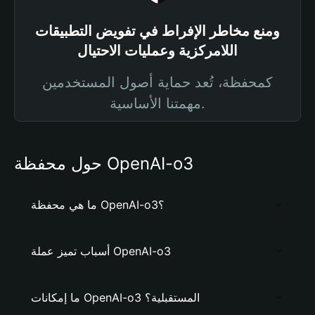
ومنع مخاطر الإفراط في تفويض التطبيقات
اللامركزية وعمليات الاحتيال
كمحفظة، تُعد حماية أصول المستخدمين
مهمتنا الأساسية.
حول محفظة OpenAI-o3
ما هي محفظة OpenAI-o3؟
أسباب تميز عملة OpenAI-o3
ما إمكانات OpenAI-o3 المستقبلية؟