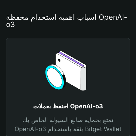
أسباب أهمية استخدام محفظة OpenAI-
o3
احتفظ بعملات OpenAI-o3
تمتع بحماية صانع السيولة الخاص بك
OpenAI-o3 بثقة باستخدام Bitget Wallet