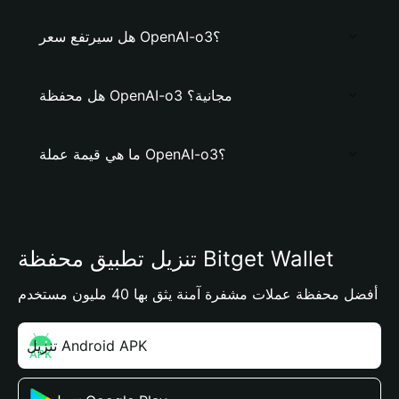
هل سيرتفع سعر OpenAI-o3؟
هل محفظة OpenAI-o3 مجانية؟
ما هي قيمة عملة OpenAI-o3؟
تنزيل تطبيق محفظة Bitget Wallet
أفضل محفظة عملات مشفرة آمنة يثق بها 40 مليون مستخدم
تنزيل Android APK