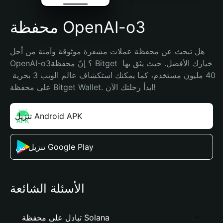
محفظة OpenAI-o3
هل تبحث عن محفظة عملات مشفرة موثوقة وآمنة من أجل 
OpenAI-o3؟ إنّ محفظة Bitget خيارك الأفضل. حيث يثق بها 
40 مليون مستخدم، كما يمكنك استكشاف عالم الويب 3 بحرية 
على محفظة Bitget Wallet. ابدأ رحلتك الآن!
تنزيل Android APK
تنزيل من Google Play
الأسئلة الشائعة
تبادل على محفظة Solana