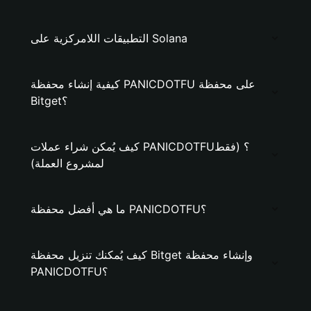
التطبيقات اللامركزية على Solana
كيفية إنشاء محفظة PANICDOTFU على محفظة
Bitget؟
كيف يُمكن شراء عملات PANICDOTFU؟ (فقط
لمشروع العملة)
ما هي أفضل محفظة PANICDOTFU؟
كيف يُمكنك تنزيل محفظة Bitget وإنشاء محفظة
PANICDOTFU؟