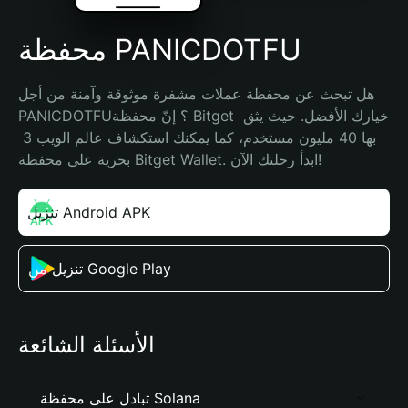
محفظة PANICDOTFU
هل تبحث عن محفظة عملات مشفرة موثوقة وآمنة من أجل 
PANICDOTFU؟ إنّ محفظة Bitget خيارك الأفضل. حيث يثق 
بها 40 مليون مستخدم، كما يمكنك استكشاف عالم الويب 3 
بحرية على محفظة Bitget Wallet. ابدأ رحلتك الآن!
تنزيل Android APK
تنزيل من Google Play
الأسئلة الشائعة
تبادل على محفظة Solana