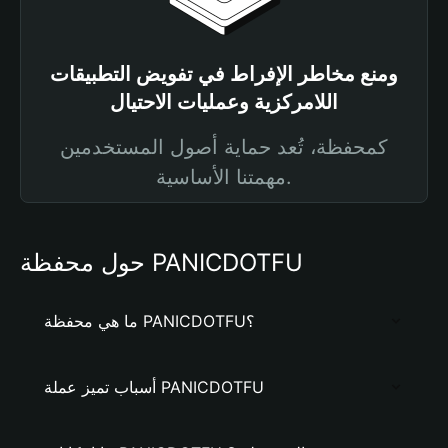
ومنع مخاطر الإفراط في تفويض التطبيقات
اللامركزية وعمليات الاحتيال
كمحفظة، تُعد حماية أصول المستخدمين
مهمتنا الأساسية.
حول محفظة PANICDOTFU
ما هي محفظة PANICDOTFU؟
أسباب تميز عملة PANICDOTFU