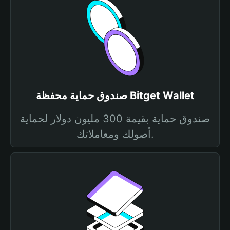
صندوق حماية محفظة Bitget Wallet
صندوق حماية بقيمة 300 مليون دولار لحماية
أصولك ومعاملاتك.