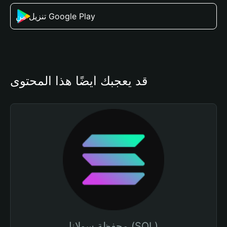
تنزيل من Google Play
قد يعجبك أيضًا هذا المحتوى
محفظة سولانا (SOL)