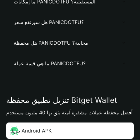
ما إمكانات PANICDOTFU المستقبلية؟
هل سيرتفع سعر PANICDOTFU؟
هل محفظة PANICDOTFU مجانية؟
ما هي قيمة عملة PANICDOTFU؟
تنزيل تطبيق محفظة Bitget Wallet
أفضل محفظة عملات مشفرة آمنة يثق بها 40 مليون مستخدم
تنزيل Android APK