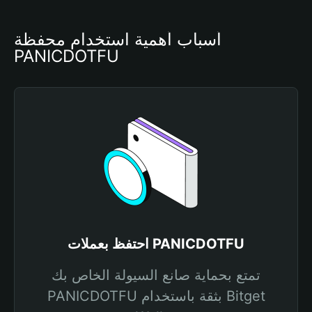
أسباب أهمية استخدام محفظة 
PANICDOTFU
احتفظ بعملات PANICDOTFU
تمتع بحماية صانع السيولة الخاص بك
PANICDOTFU بثقة باستخدام Bitget