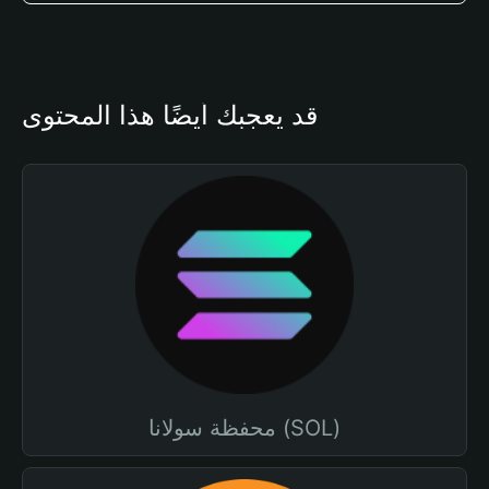
قد يعجبك أيضًا هذا المحتوى
محفظة سولانا (SOL)