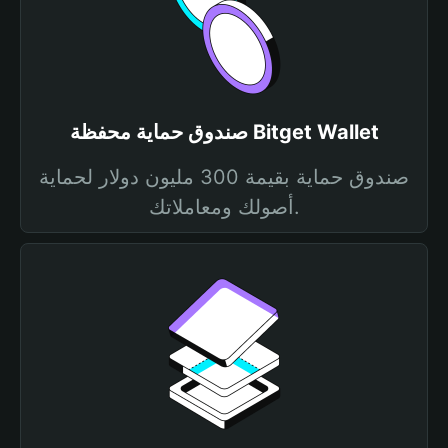
صندوق حماية محفظة Bitget Wallet
صندوق حماية بقيمة 300 مليون دولار لحماية
أصولك ومعاملاتك.