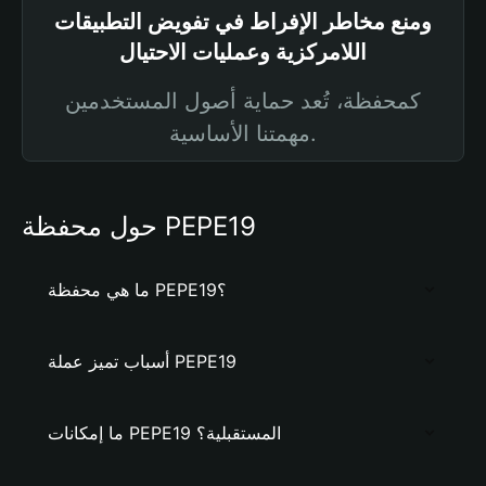
ومنع مخاطر الإفراط في تفويض التطبيقات
اللامركزية وعمليات الاحتيال
كمحفظة، تُعد حماية أصول المستخدمين
مهمتنا الأساسية.
حول محفظة PEPE19
ما هي محفظة PEPE19؟
أسباب تميز عملة PEPE19
ما إمكانات PEPE19 المستقبلية؟