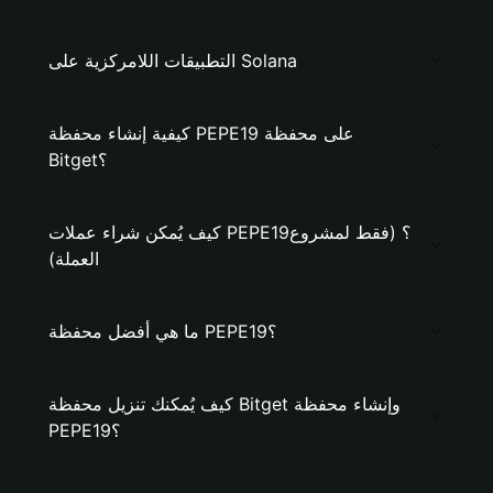
التطبيقات اللامركزية على Solana
كيفية إنشاء محفظة PEPE19 على محفظة
Bitget؟
كيف يُمكن شراء عملات PEPE19؟ (فقط لمشروع
العملة)
ما هي أفضل محفظة PEPE19؟
كيف يُمكنك تنزيل محفظة Bitget وإنشاء محفظة
PEPE19؟