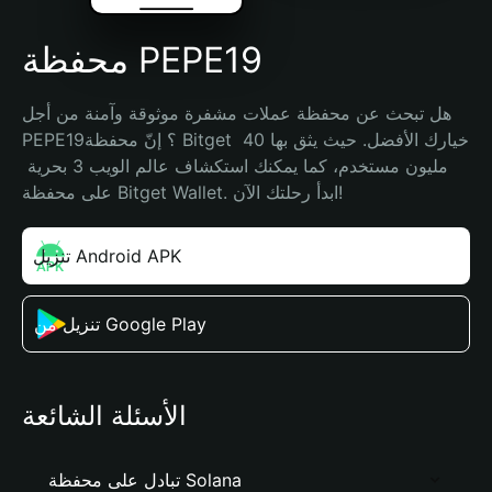
محفظة PEPE19
هل تبحث عن محفظة عملات مشفرة موثوقة وآمنة من أجل 
PEPE19؟ إنّ محفظة Bitget خيارك الأفضل. حيث يثق بها 40 
مليون مستخدم، كما يمكنك استكشاف عالم الويب 3 بحرية 
على محفظة Bitget Wallet. ابدأ رحلتك الآن!
تنزيل Android APK
تنزيل من Google Play
الأسئلة الشائعة
تبادل على محفظة Solana