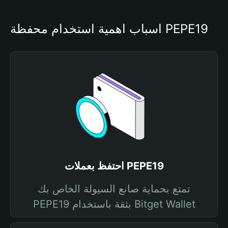
أسباب أهمية استخدام محفظة PEPE19
احتفظ بعملات PEPE19
تمتع بحماية صانع السيولة الخاص بك
PEPE19 بثقة باستخدام Bitget Wallet