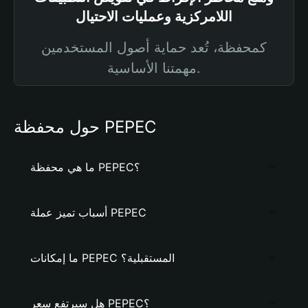
اللامركزية وعمليات الاحتيال
كمحفظة، تُعد حماية أصول المستخدمين
مهمتنا الأساسية.
حول محفظة PEPEC
ما هي محفظة PEPEC؟
أسباب تميز عملة PEPEC
ما إمكانات PEPEC المستقبلية؟
هل سيرتفع سعر PEPEC؟