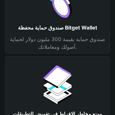
صندوق حماية محفظة Bitget Wallet
صندوق حماية بقيمة 300 مليون دولار لحماية
أصولك ومعاملاتك.
ومنع مخاطر الإفراط في تفويض التطبيقات