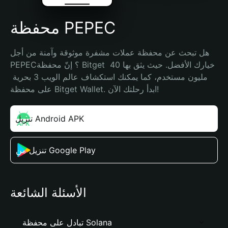
محفظة PEPEC
هل تبحث عن محفظة عملات مشفرة موثوقة وآمنة من أجل 
PEPEC؟ إنّ محفظة Bitget خيارك الأفضل. حيث يثق بها 40 
مليون مستخدم، كما يمكنك استكشاف عالم الويب 3 بحرية 
على محفظة Bitget Wallet. ابدأ رحلتك الآن!
تنزيل Android APK
تنزيل من Google Play
الأسئلة الشائعة
تبادل على محفظة Solana