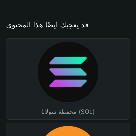
قد يعجبك أيضًا هذا المحتوى
محفظة سولانا (SOL)