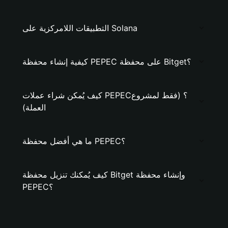
التطبيقات اللامركزية على Solana
كيفية إنشاء محفظة PEPEC على محفظة Bitget؟
كيف يُمكن شراء عملات PEPEC؟ (فقط لمشروع
العملة)
ما هي أفضل محفظة PEPEC؟
كيف يُمكنك تنزيل محفظة Bitget وإنشاء محفظة
PEPEC؟