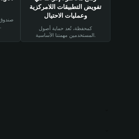
تفويض التطبيقات اللامركزية
وعمليات الاحتيال
لحماية أصولك ومعاملاتك.
كمحفظة، تُعد حماية أصول
المستخدمين مهمتنا الأساسية.