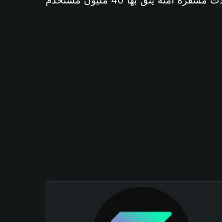
آمنة يثق بها 40 مليون مستخدم