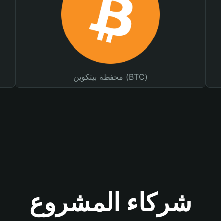
محفظة بيتكوين (BTC)
شركاء المشروع