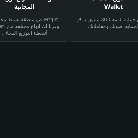
Wallet
المجانية
صندوق حماية بقيمة 300 مليون دولار
في منطقة نشاط محفظة et
Wallet، وفرنا
أنشطة التوزيع المجاني