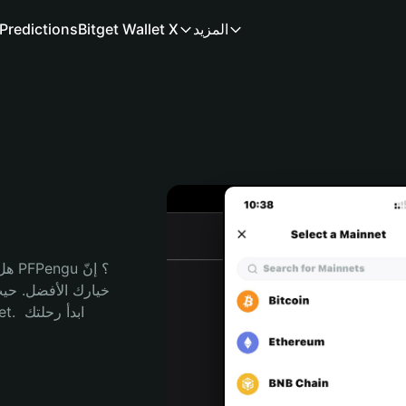
المزيد
Bitget Wallet X
Predictions
م
هل 