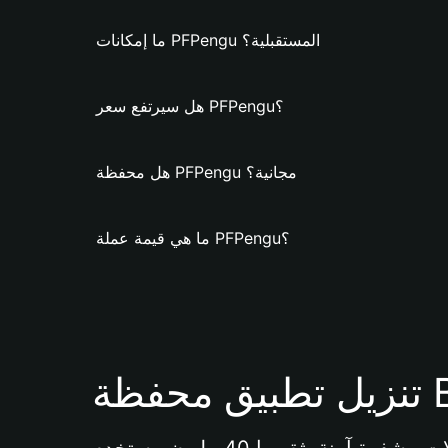
ما إمكانات PFPengu المستقبلية؟
هل سيرتفع سعر PFPengu؟
هل محفظة PFPengu مجانية؟
ما هي قيمة عملة PFPengu؟
Bi 