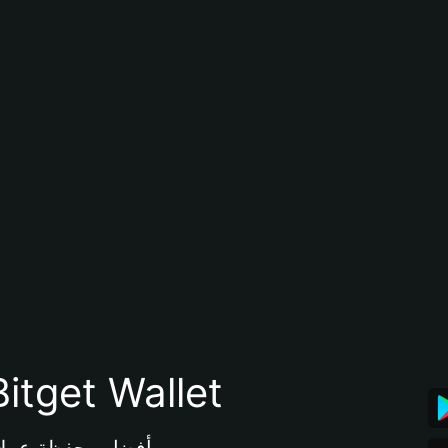
تنزيل تطبيق محفظة tget Wallet