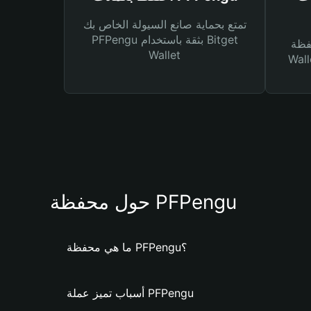
تمتع بحماية صانع السيولة الخاص بك
PFPengu بثقة باستخدام Bitget
Bitg
Wallet
 لك أنواع مختلفة من
حول محفظة PFPengu
ما هي محفظة PFPengu؟
أسباب تميز عملة PFPengu