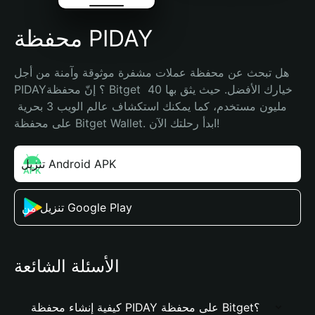
محفظة PIDAY
هل تبحث عن محفظة عملات مشفرة موثوقة وآمنة من أجل 
PIDAY؟ إنّ محفظة Bitget خيارك الأفضل. حيث يثق بها 40 
مليون مستخدم، كما يمكنك استكشاف عالم الويب 3 بحرية 
على محفظة Bitget Wallet. ابدأ رحلتك الآن!
تنزيل Android APK
تنزيل من Google Play
الأسئلة الشائعة
كيفية إنشاء محفظة PIDAY على محفظة Bitget؟