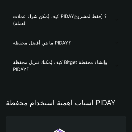
كيف يُمكن شراء عملات PIDAY؟ (فقط لمشروع
العملة)
ما هي أفضل محفظة PIDAY؟
كيف يُمكنك تنزيل محفظة Bitget وإنشاء محفظة
PIDAY؟
أسباب أهمية استخدام محفظة PIDAY