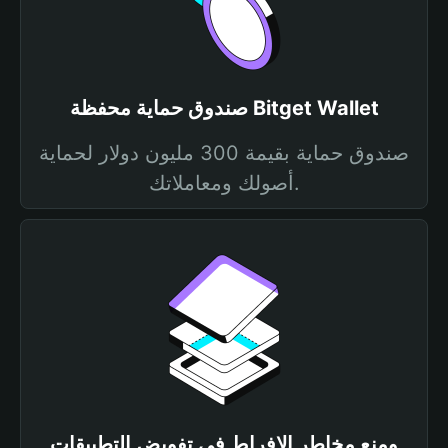
صندوق حماية محفظة Bitget Wallet
صندوق حماية بقيمة 300 مليون دولار لحماية
أصولك ومعاملاتك.
ومنع مخاطر الإفراط في تفويض التطبيقات