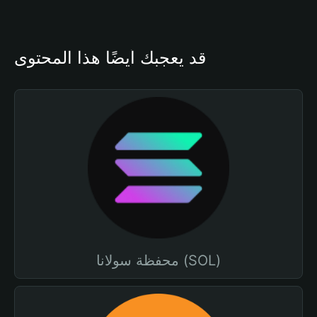
قد يعجبك أيضًا هذا المحتوى
محفظة سولانا (SOL)