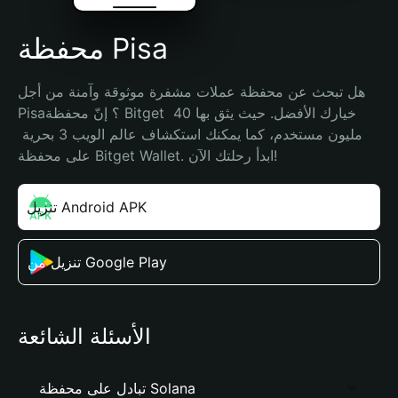
محفظة Pisa
هل تبحث عن محفظة عملات مشفرة موثوقة وآمنة من أجل 
Pisa؟ إنّ محفظة Bitget خيارك الأفضل. حيث يثق بها 40 
مليون مستخدم، كما يمكنك استكشاف عالم الويب 3 بحرية 
على محفظة Bitget Wallet. ابدأ رحلتك الآن!
تنزيل Android APK
تنزيل من Google Play
الأسئلة الشائعة
تبادل على محفظة Solana