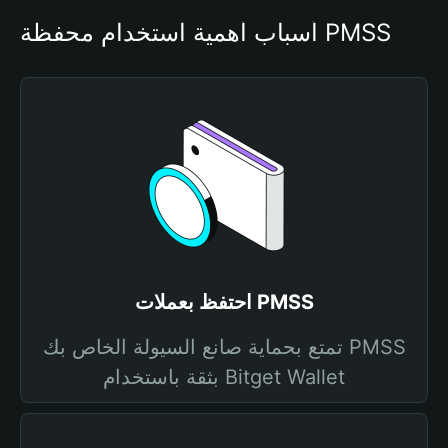
أسباب أهمية استخدام محفظة PMSS
احتفظ بعملات PMSS
تمتع بحماية صانع السيولة الخاص بك PMSS
بثقة باستخدام Bitget Wallet