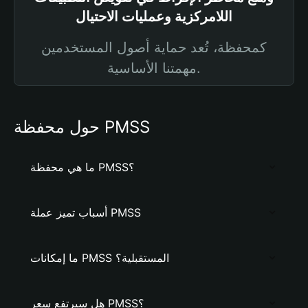
اللامركزية وعمليات الاحتيال
كمحفظة، تُعد حماية أصول المستخدمين
مهمتنا الأساسية.
حول محفظة PMSS
ما هي محفظة PMSS؟
أسباب تميز عملة PMSS
ما إمكانات PMSS المستقبلية؟
هل سيرتفع سعر PMSS؟