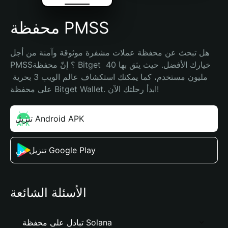
محفظة PMSS
هل تبحث عن محفظة عملات مشفرة موثوقة وآمنة من أجل 
PMSS؟ إنّ محفظة Bitget خيارك الأفضل. حيث يثق بها 40 
مليون مستخدم، كما يمكنك استكشاف عالم الويب 3 بحرية 
على محفظة Bitget Wallet. ابدأ رحلتك الآن!
تنزيل Android APK
تنزيل من Google Play
الأسئلة الشائعة
تبادل على محفظة Solana