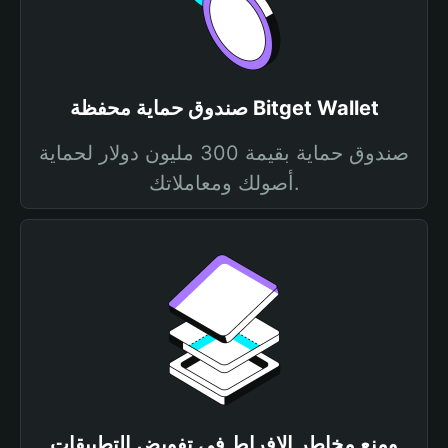
صندوق حماية محفظة Bitget Wallet
صندوق حماية بقيمة 300 مليون دولار لحماية
أصولك ومعاملاتك.
ومنع مخاطر الإفراط في تفويض التطبيقات