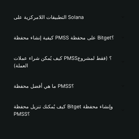
التطبيقات اللامركزية على Solana
كيفية إنشاء محفظة PMSS على محفظة Bitget؟
كيف يُمكن شراء عملات PMSS؟ (فقط لمشروع
العملة)
ما هي أفضل محفظة PMSS؟
كيف يُمكنك تنزيل محفظة Bitget وإنشاء محفظة
PMSS؟