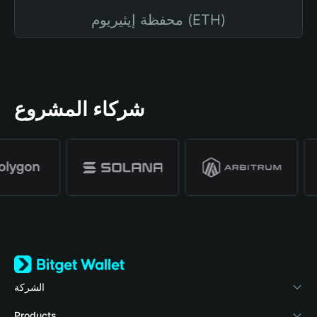
محفظة إيثيريوم (ETH)
شركاء المشروع
الشركة
نبذة عن محفظة Bitget
Products