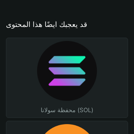
قد يعجبك أيضًا هذا المحتوى
محفظة سولانا (SOL)