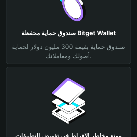
صندوق حماية محفظة Bitget Wallet
صندوق حماية بقيمة 300 مليون دولار لحماية
أصولك ومعاملاتك.
ومنع مخاطر الإفراط في تفويض التطبيقات