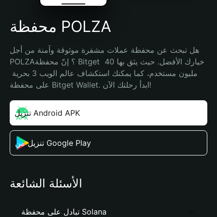
محفظة POLZA
هل تبحث عن محفظة عملات مشفرة موثوقة وآمنة من أجل 
POLZA؟ إنّ محفظة Bitget خيارك الأفضل. حيث يثق بها 40 
مليون مستخدم، كما يمكنك استكشاف عالم الويب 3 بحرية 
على محفظة Bitget Wallet. ابدأ رحلتك الآن!
تنزيل Android APK
تنزيل من Google Play
الأسئلة الشائعة
تبادل على محفظة Solana