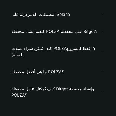
التطبيقات اللامركزية على Solana
كيفية إنشاء محفظة POLZA على محفظة Bitget؟
كيف يُمكن شراء عملات POLZA؟ (فقط لمشروع
العملة)
ما هي أفضل محفظة POLZA؟
كيف يُمكنك تنزيل محفظة Bitget وإنشاء محفظة
POLZA؟