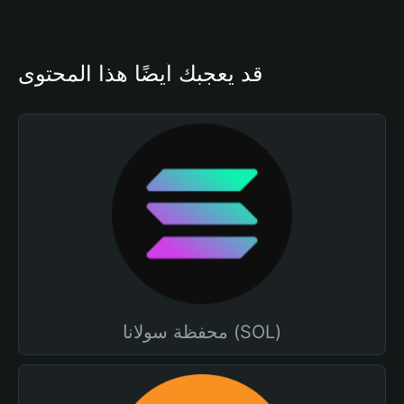
قد يعجبك أيضًا هذا المحتوى
محفظة سولانا (SOL)