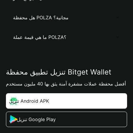
هل محفظة POLZA مجانية؟
ما هي قيمة عملة POLZA؟
تنزيل تطبيق محفظة Bitget Wallet
أفضل محفظة عملات مشفرة آمنة يثق بها 40 مليون مستخدم
تنزيل Android APK
تنزيل من Google Play