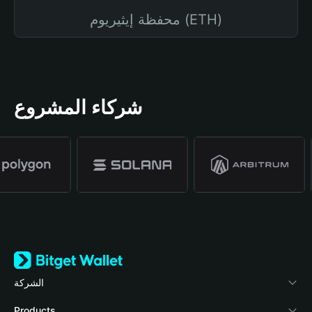
محفظة إيثيريوم (ETH)
شركاء المشروع
الشركة
نبذة عن محفظة Bitget
Products