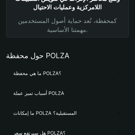
اللامركزية وعمليات الاحتيال
كمحفظة، تُعد حماية أصول المستخدمين
مهمتنا الأساسية.
حول محفظة POLZA
ما هي محفظة POLZA؟
أسباب تميز عملة POLZA
ما إمكانات POLZA المستقبلية؟
هل سيرتفع سعر POLZA؟