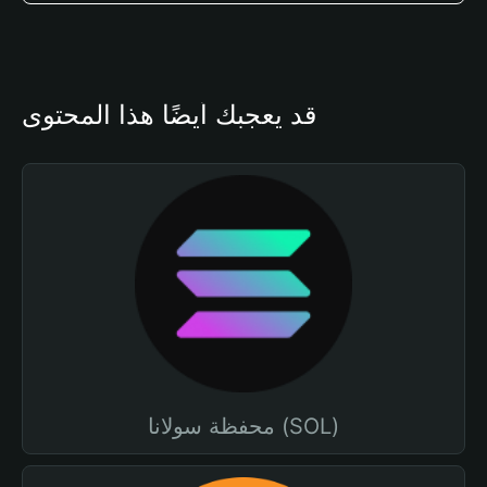
قد يعجبك أيضًا هذا المحتوى
محفظة سولانا (SOL)