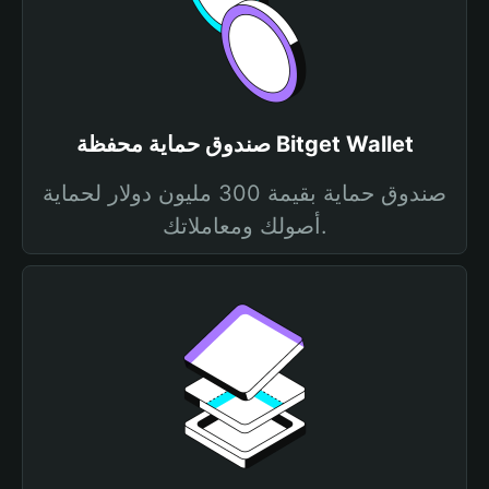
صندوق حماية محفظة Bitget Wallet
صندوق حماية بقيمة 300 مليون دولار لحماية
أصولك ومعاملاتك.