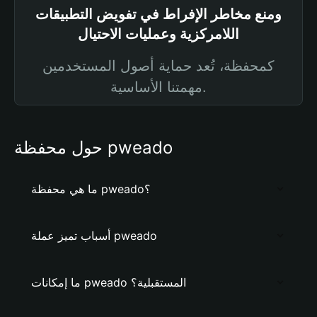
ومنع مخاطر الإفراط في تفويض التطبيقات
اللامركزية وعمليات الاحتيال
كمحفظة، تُعد حماية أصول المستخدمين
مهمتنا الأساسية.
حول محفظة pweado
ما هي محفظة pweado؟
أسباب تميز عملة pweado
ما إمكانات pweado المستقبلية؟