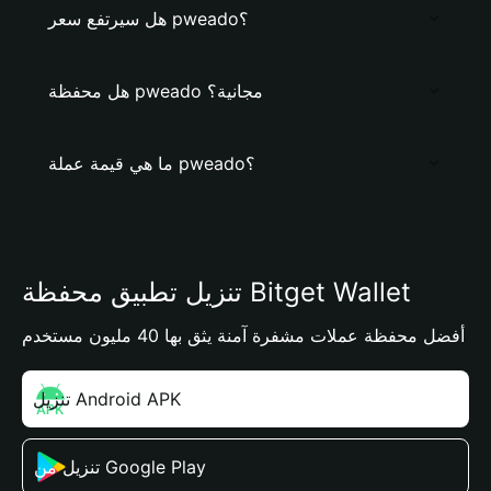
هل سيرتفع سعر pweado؟
هل محفظة pweado مجانية؟
ما هي قيمة عملة pweado؟
تنزيل تطبيق محفظة Bitget Wallet
أفضل محفظة عملات مشفرة آمنة يثق بها 40 مليون مستخدم
تنزيل Android APK
تنزيل من Google Play