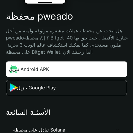
محفظة pweado
هل تبحث عن محفظة عملات مشفرة موثوقة وآمنة من أجل 
pweado؟ إنّ محفظة Bitget خيارك الأفضل. حيث يثق بها 40 
مليون مستخدم، كما يمكنك استكشاف عالم الويب 3 بحرية 
على محفظة Bitget Wallet. ابدأ رحلتك الآن!
تنزيل Android APK
تنزيل من Google Play
الأسئلة الشائعة
تبادل على محفظة Solana