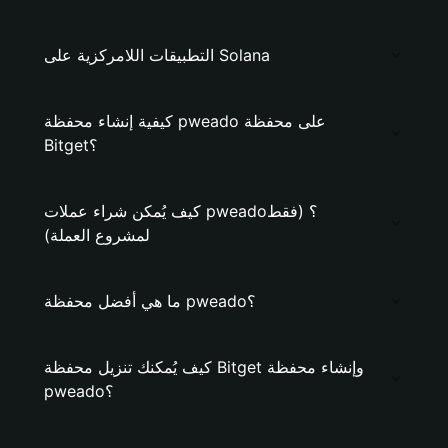
التطبيقات اللامركزية على Solana
كيفية إنشاء محفظة pweado على محفظة
Bitget؟
كيف يُمكن شراء عملات pweado؟ (فقط
لمشروع العملة)
ما هي أفضل محفظة pweado؟
كيف يُمكنك تنزيل محفظة Bitget وإنشاء محفظة
pweado؟