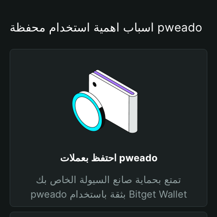
أسباب أهمية استخدام محفظة pweado
احتفظ بعملات pweado
تمتع بحماية صانع السيولة الخاص بك
pweado بثقة باستخدام Bitget Wallet