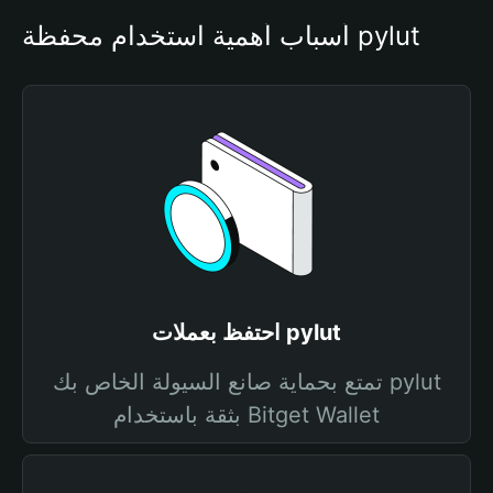
أسباب أهمية استخدام محفظة pylut
احتفظ بعملات pylut
تمتع بحماية صانع السيولة الخاص بك pylut
بثقة باستخدام Bitget Wallet