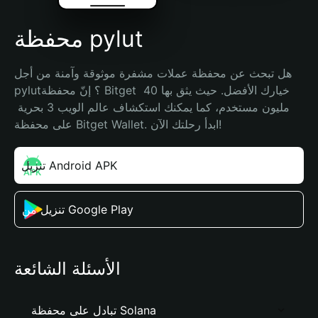
محفظة pylut
هل تبحث عن محفظة عملات مشفرة موثوقة وآمنة من أجل 
pylut؟ إنّ محفظة Bitget خيارك الأفضل. حيث يثق بها 40 
مليون مستخدم، كما يمكنك استكشاف عالم الويب 3 بحرية 
على محفظة Bitget Wallet. ابدأ رحلتك الآن!
تنزيل Android APK
تنزيل من Google Play
الأسئلة الشائعة
تبادل على محفظة Solana