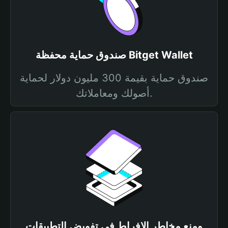
صندوق حماية محفظة Bitget Wallet
صندوق حماية بقيمة 300 مليون دولار لحماية
أصولك ومعاملاتك.
ومنع مخاطر الإفراط في تفويض التطبيقات