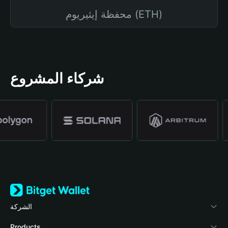
محفظة إيثيريوم (ETH)
شركاء المشروع
الشركة
نبذة عن محفظة Bitget
Products