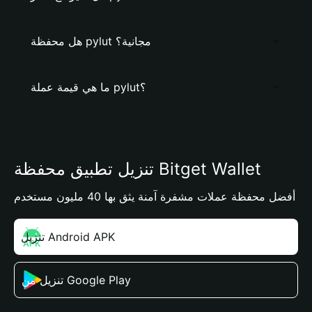
هل محفظة pylut مجانية؟
ما هي قيمة عملة pylut؟
تنزيل تطبيق محفظة Bitget Wallet
أفضل محفظة عملات مشفرة آمنة يثق بها 40 مليون مستخدم
تنزيل Android APK
تنزيل من Google Play