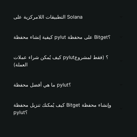
التطبيقات اللامركزية على Solana
كيفية إنشاء محفظة pylut على محفظة Bitget؟
كيف يُمكن شراء عملات pylut؟ (فقط لمشروع
العملة)
ما هي أفضل محفظة pylut؟
كيف يُمكنك تنزيل محفظة Bitget وإنشاء محفظة
pylut؟