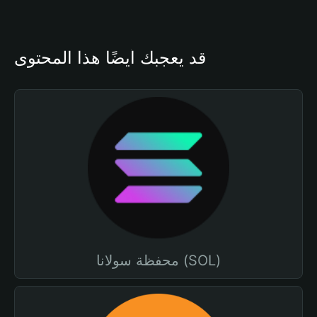
قد يعجبك أيضًا هذا المحتوى
محفظة سولانا (SOL)