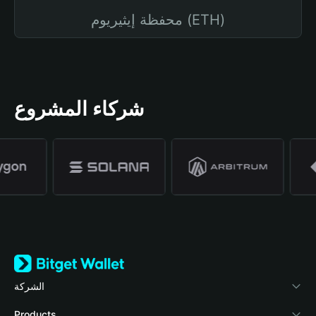
محفظة إيثيريوم (ETH)
شركاء المشروع
الشركة
نبذة عن محفظة Bitget
Products