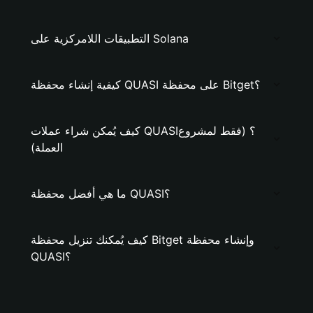
التطبيقات اللامركزية على Solana
كيفية إنشاء محفظة QUASI على محفظة Bitget؟
كيف يُمكن شراء عملات QUASI؟ (فقط لمشروع
العملة)
ما هي أفضل محفظة QUASI؟
كيف يُمكنك تنزيل محفظة Bitget وإنشاء محفظة
QUASI؟