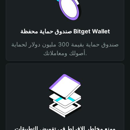
صندوق حماية محفظة Bitget Wallet
صندوق حماية بقيمة 300 مليون دولار لحماية
أصولك ومعاملاتك.
ومنع مخاطر الإفراط في تفويض التطبيقات