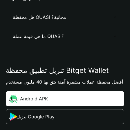
هل محفظة QUASI مجانية؟
ما هي قيمة عملة QUASI؟
تنزيل تطبيق محفظة Bitget Wallet
أفضل محفظة عملات مشفرة آمنة يثق بها 40 مليون مستخدم
تنزيل Android APK
تنزيل من Google Play