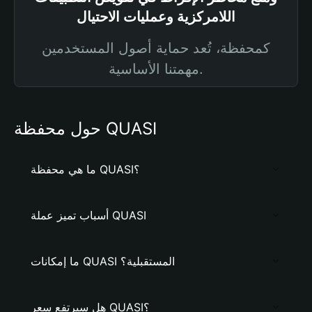
اللامركزية وعمليات الاحتيال
كمحفظة، تُعد حماية أصول المستخدمين
مهمتنا الأساسية.
حول محفظة QUASI
ما هي محفظة QUASI؟
أسباب تميز عملة QUASI
ما إمكانات QUASI المستقبلية؟
هل سيرتفع سعر QUASI؟