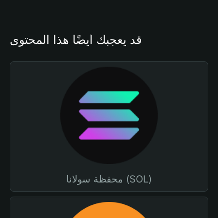
قد يعجبك أيضًا هذا المحتوى
محفظة سولانا (SOL)