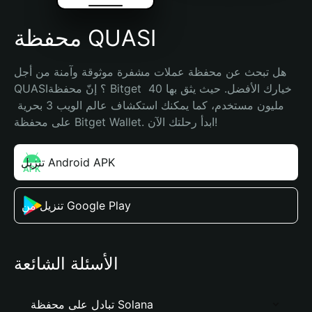
محفظة QUASI
هل تبحث عن محفظة عملات مشفرة موثوقة وآمنة من أجل 
QUASI؟ إنّ محفظة Bitget خيارك الأفضل. حيث يثق بها 40 
مليون مستخدم، كما يمكنك استكشاف عالم الويب 3 بحرية 
على محفظة Bitget Wallet. ابدأ رحلتك الآن!
تنزيل Android APK
تنزيل من Google Play
الأسئلة الشائعة
تبادل على محفظة Solana