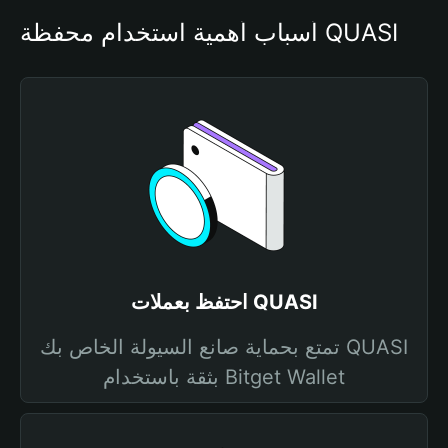
أسباب أهمية استخدام محفظة QUASI
احتفظ بعملات QUASI
تمتع بحماية صانع السيولة الخاص بك QUASI
بثقة باستخدام Bitget Wallet