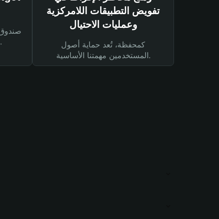
تفويض التطبيقات اللامركزية
وعمليات الاحتيال
لحماية أصولك ومعاملاتك.
كمحفظة، تُعد حماية أصول
المستخدمين مهمتنا الأساسية.