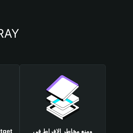
أسباب أهمية استخدام مح
ومنع مخاطر الإفراط في