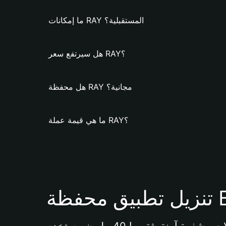
ما إمكانات RAY المستقبلية؟
هل سيرتفع سعر RAY؟
هل محفظة RAY مجانية؟
ما هي قيمة عملة RAY؟
Bi 