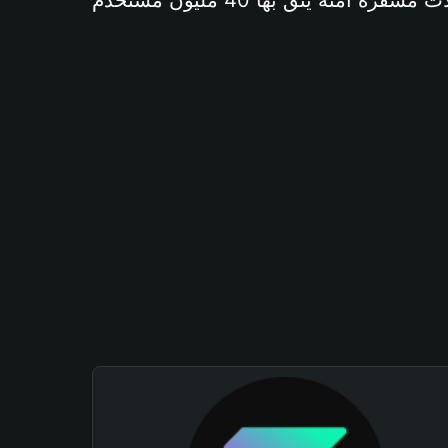
آمنة يثق بها 40 مليون مستخدم