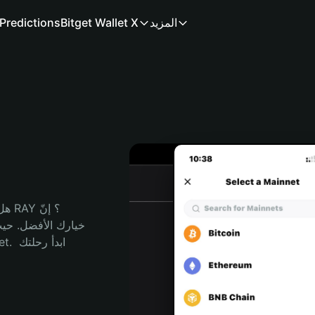
المزيد
Bitget Wallet X
Predictions
هل 