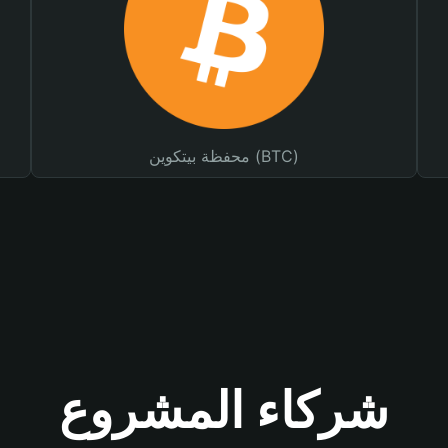
محفظة بيتكوين (BTC)
شركاء المشروع