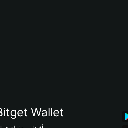
تنزيل تطبيق محفظة tget Wallet