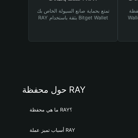
Bitg
تمتع بحماية صانع السيولة الخاص بك
 لك أنواع مختلفة من
RAY بثقة باستخدام Bitget Wallet
حول محفظة RAY
ما هي محفظة RAY؟
أسباب تميز عملة RAY