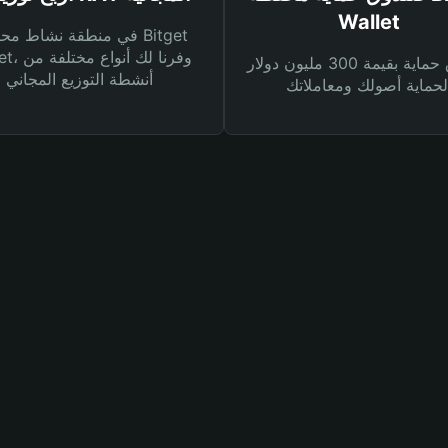
Wallet
في منطقة نشاط محفظة et
Wallet، وفرنا
صندوق حماية بقيمة 300 مليون دولار
أنشطة التوزيع المجاني