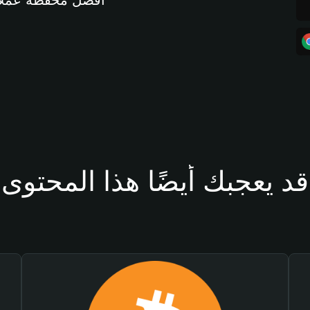
أفضل محفظة عملات مشفرة 
قد يعجبك أيضًا هذا المحتوى