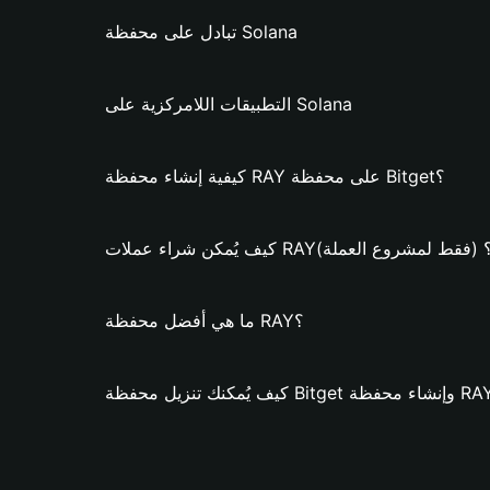
تبادل على محفظة Solana
التطبيقات اللامركزية على Solana
كيفية إنشاء محفظة RAY على محفظة Bitget؟
يف يُمكن شراء عملات RAY؟ (فقط لمشروع العملة)
ما هي أفضل محفظة RAY؟