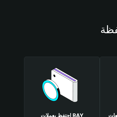
احتفظ بعملات RAY