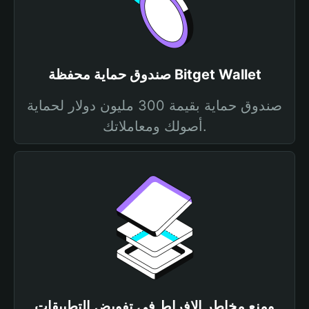
صندوق حماية محفظة Bitget Wallet
صندوق حماية بقيمة 300 مليون دولار لحماية
أصولك ومعاملاتك.
ومنع مخاطر الإفراط في تفويض التطبيقات