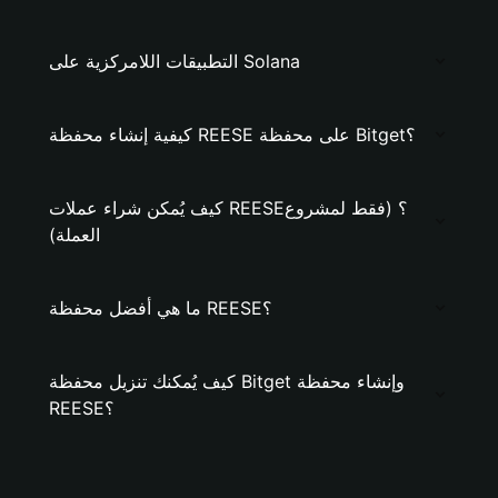
التطبيقات اللامركزية على Solana
كيفية إنشاء محفظة REESE على محفظة Bitget؟
كيف يُمكن شراء عملات REESE؟ (فقط لمشروع
العملة)
ما هي أفضل محفظة REESE؟
كيف يُمكنك تنزيل محفظة Bitget وإنشاء محفظة
REESE؟