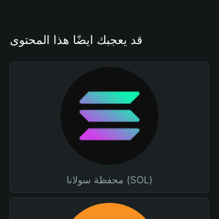
قد يعجبك أيضًا هذا المحتوى
محفظة سولانا (SOL)