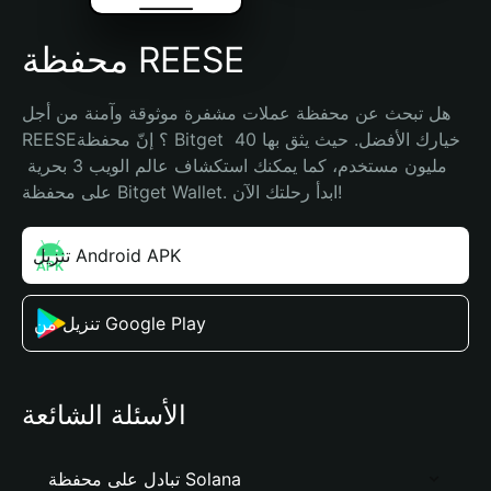
محفظة REESE
هل تبحث عن محفظة عملات مشفرة موثوقة وآمنة من أجل 
REESE؟ إنّ محفظة Bitget خيارك الأفضل. حيث يثق بها 40 
مليون مستخدم، كما يمكنك استكشاف عالم الويب 3 بحرية 
على محفظة Bitget Wallet. ابدأ رحلتك الآن!
تنزيل Android APK
تنزيل من Google Play
الأسئلة الشائعة
تبادل على محفظة Solana