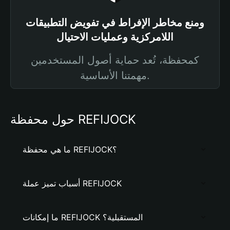
ومنع مخاطر الإفراط في تفويض التطبيقات
اللامركزية وعمليات الاحتيال
كمحفظة، تُعد حماية أصول المستخدمين
مهمتنا الأساسية.
حول محفظة REFIJOCK
ما هي محفظة REFIJOCK؟
أسباب تميز عملة REFIJOCK
ما إمكانات REFIJOCK المستقبلية؟