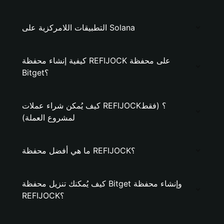
التطبيقات اللامركزية على Solana
كيفية إنشاء محفظة REFIJOCK على محفظة
Bitget؟
كيف يُمكن شراء عملات REFIJOCK؟ (فقط
لمشروع العملة)
ما هي أفضل محفظة REFIJOCK؟
كيف يُمكنك تنزيل محفظة Bitget وإنشاء محفظة
REFIJOCK؟