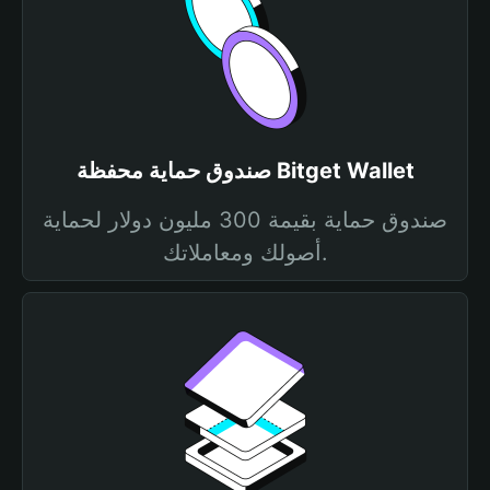
صندوق حماية محفظة Bitget Wallet
صندوق حماية بقيمة 300 مليون دولار لحماية
أصولك ومعاملاتك.