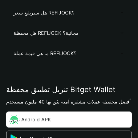
هل سيرتفع سعر REFIJOCK؟
هل محفظة REFIJOCK مجانية؟
ما هي قيمة عملة REFIJOCK؟
تنزيل تطبيق محفظة Bitget Wallet
أفضل محفظة عملات مشفرة آمنة يثق بها 40 مليون مستخدم
تنزيل Android APK