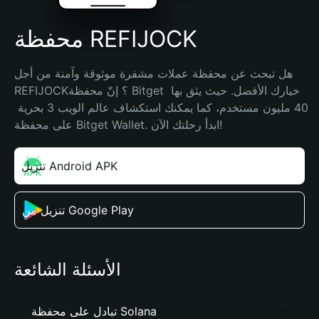
محفظة REFIJOCK
هل تبحث عن محفظة عملات مشفرة موثوقة وآمنة من أجل 
REFIJOCK؟ إنّ محفظة Bitget خيارك الأفضل. حيث يثق بها 
40 مليون مستخدم، كما يمكنك استكشاف عالم الويب 3 بحرية 
على محفظة Bitget Wallet. ابدأ رحلتك الآن!
تنزيل Android APK
تنزيل من Google Play
الأسئلة الشائعة
تبادل على محفظة Solana