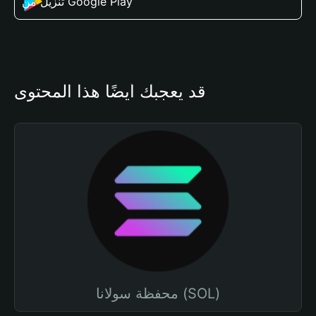
تنزيل من Google Play
قد يعجبك أيضًا هذا المحتوى
محفظة سولانا (SOL)