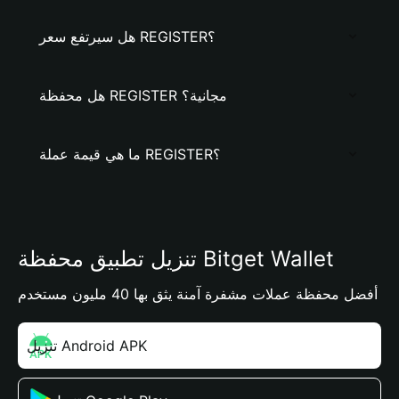
هل سيرتفع سعر REGISTER؟
هل محفظة REGISTER مجانية؟
ما هي قيمة عملة REGISTER؟
تنزيل تطبيق محفظة Bitget Wallet
أفضل محفظة عملات مشفرة آمنة يثق بها 40 مليون مستخدم
تنزيل Android APK