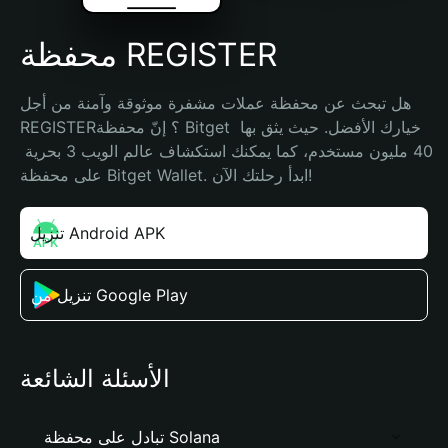
محفظة REGISTER
هل تبحث عن محفظة عملات مشفرة موثوقة وآمنة من أجل 
REGISTER؟ إنّ محفظة Bitget خيارك الأفضل. حيث يثق بها 
40 مليون مستخدم، كما يمكنك استكشاف عالم الويب 3 بحرية 
على محفظة Bitget Wallet. ابدأ رحلتك الآن!
تنزيل Android APK
تنزيل من Google Play
الأسئلة الشائعة
تبادل على محفظة Solana