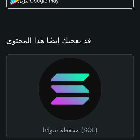
تنزيل من Google Play
قد يعجبك أيضًا هذا المحتوى
محفظة سولانا (SOL)