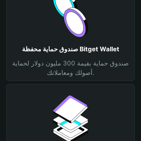
صندوق حماية محفظة Bitget Wallet
صندوق حماية بقيمة 300 مليون دولار لحماية
أصولك ومعاملاتك.