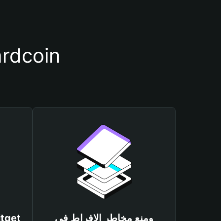
أسباب أهمية استخدام مح
ومنع مخاطر الإفراط في