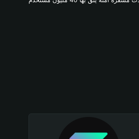
آمنة يثق بها 40 مليون مستخدم