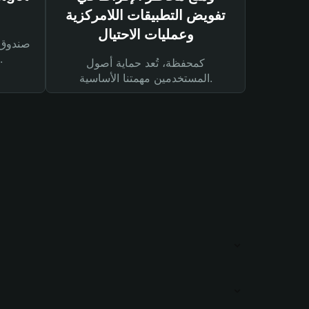
تفويض التطبيقات اللامركزية
وعمليات الاحتيال
لحماية أصولك ومعاملاتك.
كمحفظة، تُعد حماية أصول
المستخدمين مهمتنا الأساسية.