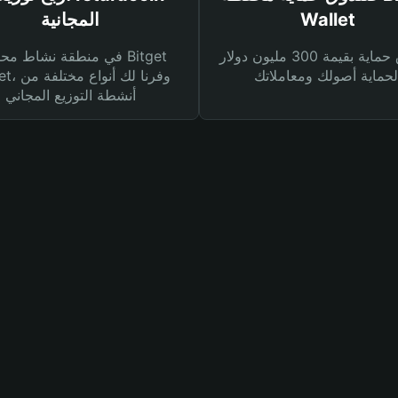
Wallet
المجانية
صندوق حماية بقيمة 300 مليون دولار
في منطقة نشاط محفظة et
Wallet، وفرنا
أنشطة التوزيع المجاني