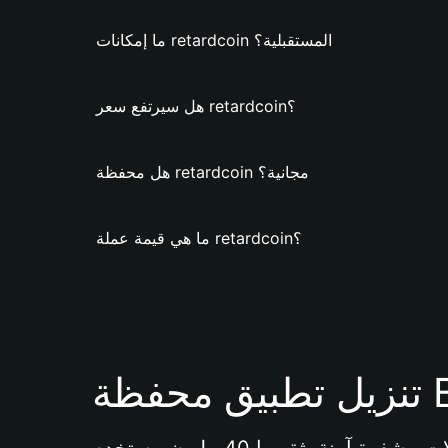
ما إمكانات retardcoin المستقبلية؟
هل سيرتفع سعر retardcoin؟
هل محفظة retardcoin مجانية؟
ما هي قيمة عملة retardcoin؟
Bi 