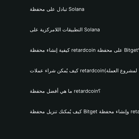
تبادل على محفظة Solana
التطبيقات اللامركزية على Solana
ى محفظة Bitget؟
لات retardcoin؟ (فقط لمشروع العملة)
ما هي أفضل محفظة retardcoin؟