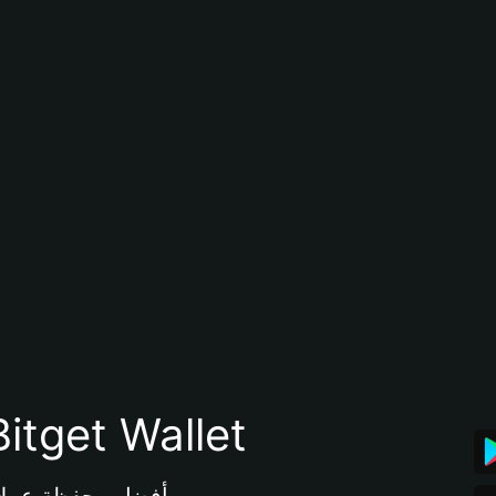
تنزيل تطبيق محفظة tget Wallet