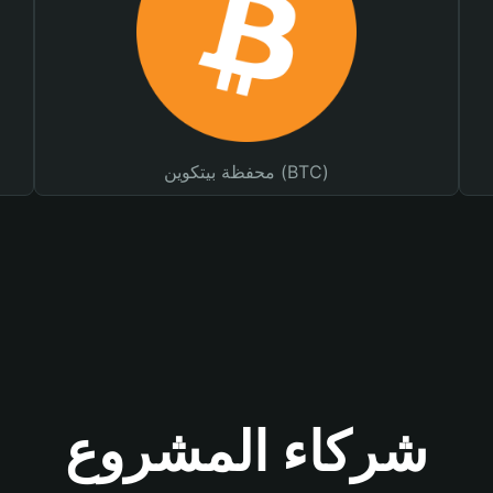
محفظة بيتكوين (BTC)
شركاء المشروع