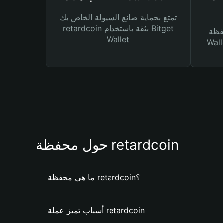
تمتع بحماية صانع السيولة الخاص بك
retardcoin بثقة باستخدام Bitget
Bitg
Wallet
 لك أنواع مختلفة من
حول محفظة retardcoin
ما هي محفظة retardcoin؟
أسباب تميز عملة retardcoin