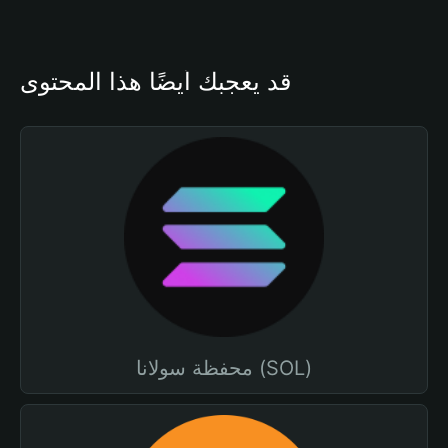
قد يعجبك أيضًا هذا المحتوى
محفظة سولانا (SOL)