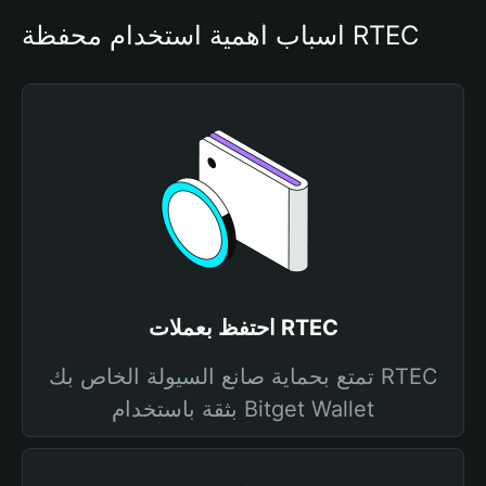
أسباب أهمية استخدام محفظة RTEC
احتفظ بعملات RTEC
تمتع بحماية صانع السيولة الخاص بك RTEC
بثقة باستخدام Bitget Wallet