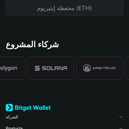
محفظة إيثيريوم (ETH)
شركاء المشروع
الشركة
نبذة عن محفظة Bitget
Products