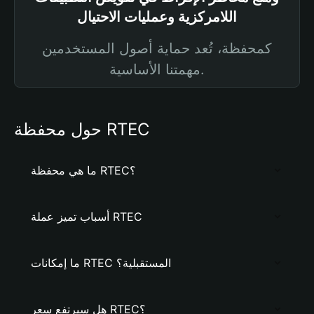
اللامركزية وعمليات الاحتيال
كمحفظة، تُعد حماية أصول المستخدمين
مهمتنا الأساسية.
حول محفظة RTEC
ما هي محفظة RTEC؟
أسباب تميز عملة RTEC
ما إمكانات RTEC المستقبلية؟
هل سيرتفع سعر RTEC؟