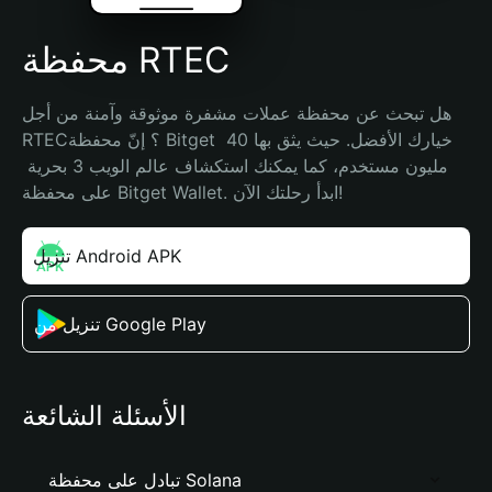
محفظة RTEC
هل تبحث عن محفظة عملات مشفرة موثوقة وآمنة من أجل 
RTEC؟ إنّ محفظة Bitget خيارك الأفضل. حيث يثق بها 40 
مليون مستخدم، كما يمكنك استكشاف عالم الويب 3 بحرية 
على محفظة Bitget Wallet. ابدأ رحلتك الآن!
تنزيل Android APK
تنزيل من Google Play
الأسئلة الشائعة
تبادل على محفظة Solana