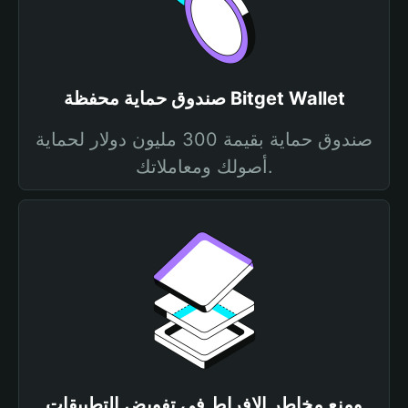
صندوق حماية محفظة Bitget Wallet
صندوق حماية بقيمة 300 مليون دولار لحماية
أصولك ومعاملاتك.
ومنع مخاطر الإفراط في تفويض التطبيقات