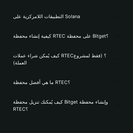
التطبيقات اللامركزية على Solana
كيفية إنشاء محفظة RTEC على محفظة Bitget؟
كيف يُمكن شراء عملات RTEC؟ (فقط لمشروع
العملة)
ما هي أفضل محفظة RTEC؟
كيف يُمكنك تنزيل محفظة Bitget وإنشاء محفظة
RTEC؟