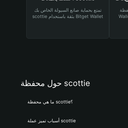
Bitg
تمتع بحماية صانع السيولة الخاص بك
 لك أنواع مختلفة من
scottie بثقة باستخدام Bitget Wallet
حول محفظة scottie
ما هي محفظة scottie؟
أسباب تميز عملة scottie