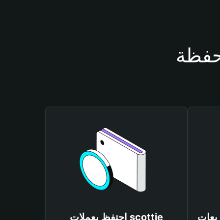
احتفظ بعملات scottie