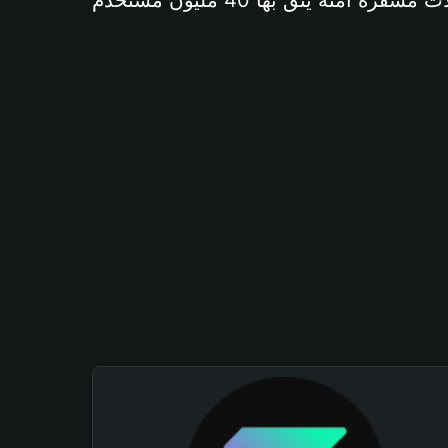
آمنة يثق بها 40 مليون مستخدم