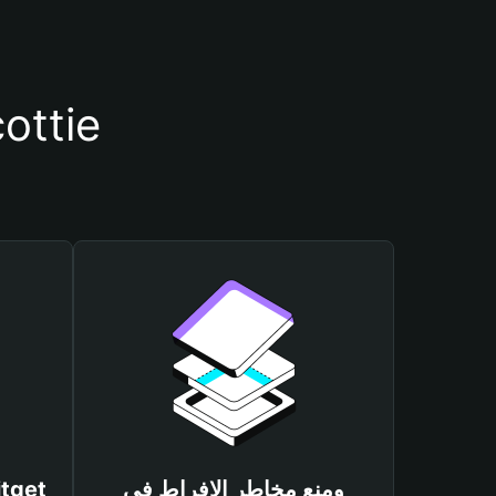
أسباب أهمية استخدام مح
ومنع مخاطر الإفراط في