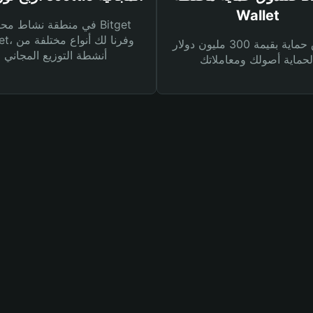
Wallet
في منطقة نشاط محفظة et
Wallet، وفرنا
صندوق حماية بقيمة 300 مليون دولار
أنشطة التوزيع المجاني