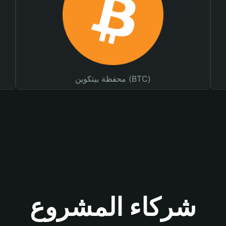
محفظة بيتكوين (BTC)
شركاء المشروع