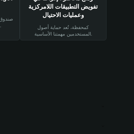
تفويض التطبيقات اللامركزية
وعمليات الاحتيال
لحماية أصولك ومعاملاتك.
كمحفظة، تُعد حماية أصول
المستخدمين مهمتنا الأساسية.