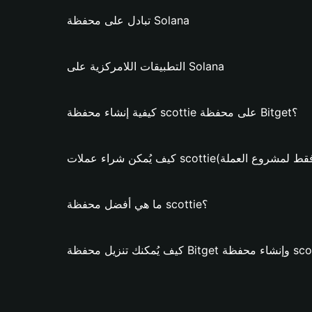
تبادل على محفظة Solana
التطبيقات اللامركزية على Solana
كيفية إنشاء محفظة scottie على محفظة Bitget؟
ن شراء عملات scottie؟ (فقط لمشروع العملة)
ما هي أفضل محفظة scottie؟