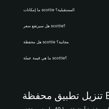
ما إمكانات scottie المستقبلية؟
هل سيرتفع سعر scottie؟
هل محفظة scottie مجانية؟
ما هي قيمة عملة scottie؟
Bi 