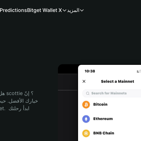
المزيد
Bitget Wallet X
Predictions
هل 