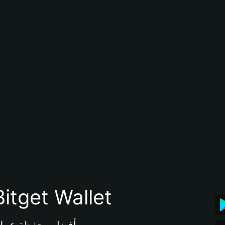
تنزيل تطبيق محفظة tget Wallet