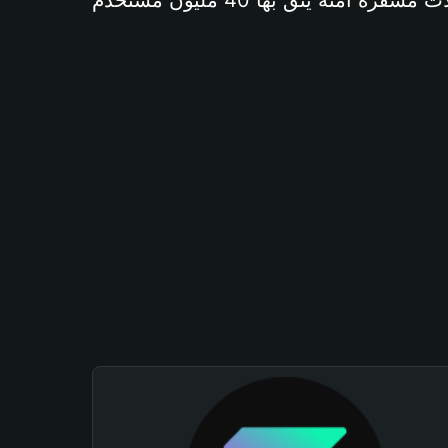
آمنة يثق بها 40 مليون مستخدم