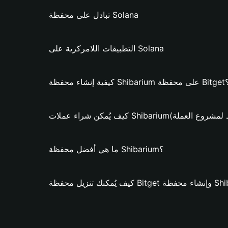
تبادل على محفظة Solana
التطبيقات اللامركزية على Solana
ظة Shibarium على محفظة Bitget؟
عملات Shibarium؟ (فقط لمشروع العملة)
ما هي أفضل محفظة Shibarium؟