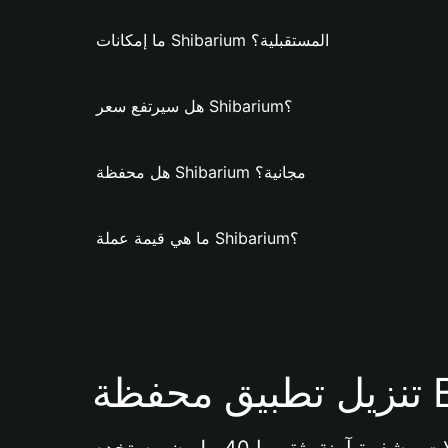
ما إمكانات Shibarium المستقبلية؟
هل سيرتفع سعر Shibarium؟
هل محفظة Shibarium مجانية؟
ما هي قيمة عملة Shibarium؟
Bi 