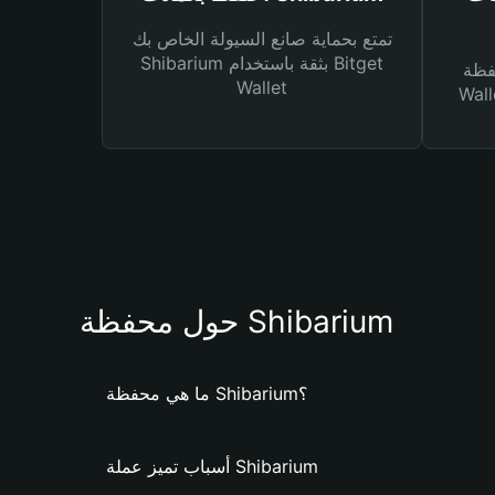
تمتع بحماية صانع السيولة الخاص بك
Shibarium بثقة باستخدام Bitget
Bitg
Wallet
 لك أنواع مختلفة من
حول محفظة Shibarium
ما هي محفظة Shibarium؟
أسباب تميز عملة Shibarium