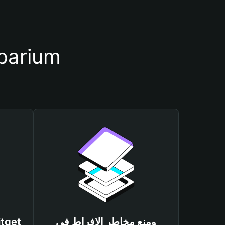
أسباب أهمية استخدام مح
ومنع مخاطر الإفراط في