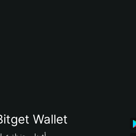
تنزيل تطبيق محفظة tget Wallet