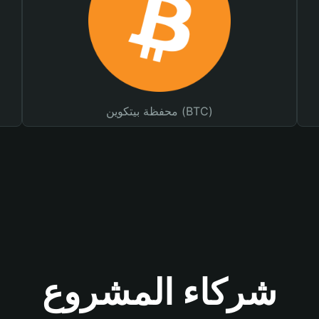
محفظة بيتكوين (BTC)
شركاء المشروع