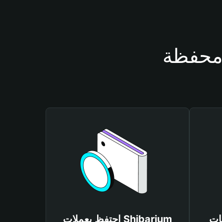
Shiba
احتفظ بعملات Shibarium