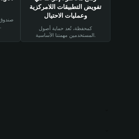
تفويض التطبيقات اللامركزية
وعمليات الاحتيال
لحماية أصولك ومعاملاتك.
كمحفظة، تُعد حماية أصول
المستخدمين مهمتنا الأساسية.