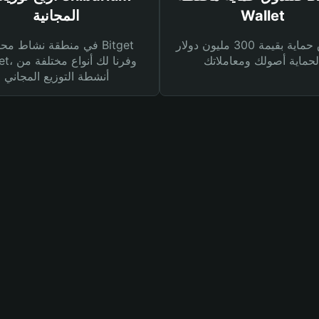
Wallet
المجانية
صندوق حماية بقيمة 300 مليون دولار
في منطقة نشاط محفظة et
Wallet، وفرنا
أنشطة التوزيع المجاني