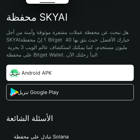
محفظة SKYAI
هل تبحث عن محفظة عملات مشفرة موثوقة وآمنة من أجل 
SKYAI؟ إنّ محفظة Bitget خيارك الأفضل. حيث يثق بها 40 
مليون مستخدم، كما يمكنك استكشاف عالم الويب 3 بحرية 
على محفظة Bitget Wallet. ابدأ رحلتك الآن!
تنزيل Android APK
تنزيل من Google Play
الأسئلة الشائعة
تبادل على محفظة Solana