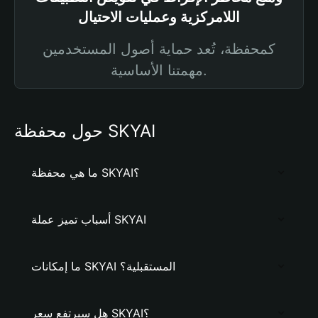
اللامركزية وعمليات الاحتيال
كمحفظة، تُعد حماية أصول المستخدمين
مهمتنا الأساسية.
حول محفظة SKYAI
ما هي محفظة SKYAI؟
أسباب تميز عملة SKYAI
ما إمكانات SKYAI المستقبلية؟
هل سيرتفع سعر SKYAI؟