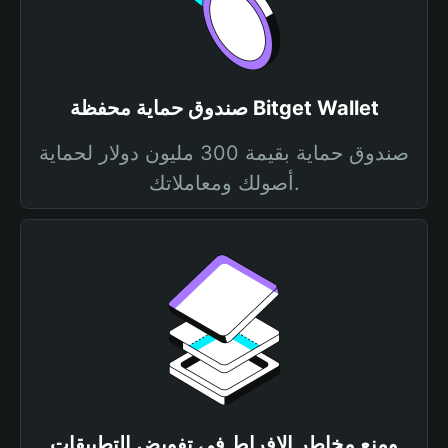
صندوق حماية محفظة Bitget Wallet
صندوق حماية بقيمة 300 مليون دولار لحماية
أصولك ومعاملاتك.
ومنع مخاطر الإفراط في تفويض التطبيقات