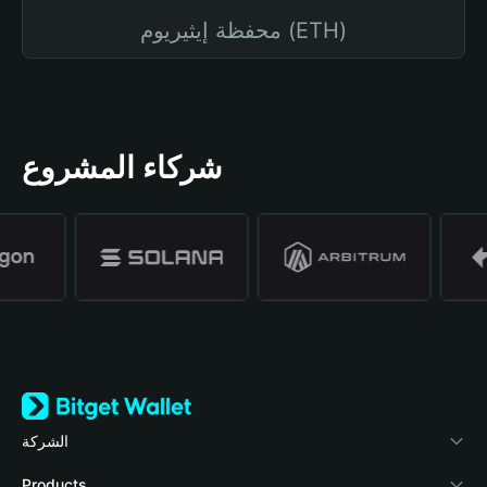
محفظة إيثيريوم (ETH)
شركاء المشروع
الشركة
نبذة عن محفظة Bitget
Products