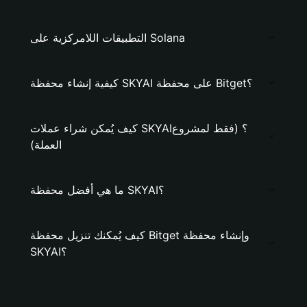
التطبيقات اللامركزية على Solana
كيفية إنشاء محفظة SKYAI على محفظة Bitget؟
كيف يُمكن شراء عملات SKYAI؟ (فقط لمشروع
العملة)
ما هي أفضل محفظة SKYAI؟
كيف يُمكنك تنزيل محفظة Bitget وإنشاء محفظة
SKYAI؟