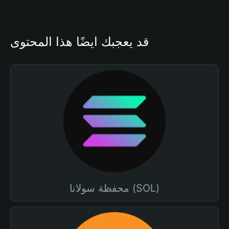
قد يعجبك أيضًا هذا المحتوى
محفظة سولانا (SOL)