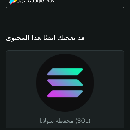
تنزيل من Google Play
قد يعجبك أيضًا هذا المحتوى
محفظة سولانا (SOL)