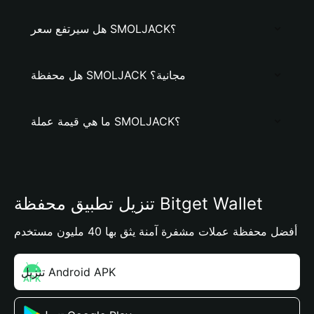
هل سيرتفع سعر SMOLJACK؟
هل محفظة SMOLJACK مجانية؟
ما هي قيمة عملة SMOLJACK؟
تنزيل تطبيق محفظة Bitget Wallet
أفضل محفظة عملات مشفرة آمنة يثق بها 40 مليون مستخدم
تنزيل Android APK