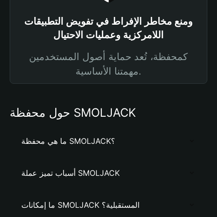
ومنع مخاطر الإفراط في تفويض التطبيقات
اللامركزية وعمليات الاحتيال
كمحفظة، تُعد حماية أصول المستخدمين
مهمتنا الأساسية.
حول محفظة SMOLJACK
ما هي محفظة SMOLJACK؟
أسباب تميز عملة SMOLJACK
ما إمكانات SMOLJACK المستقبلية؟