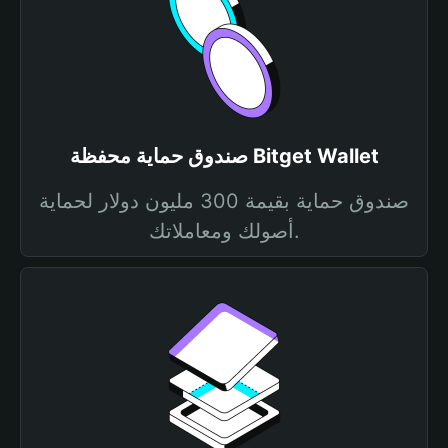
صندوق حماية محفظة Bitget Wallet
صندوق حماية بقيمة 300 مليون دولار لحماية
أصولك ومعاملاتك.