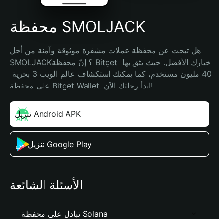
محفظة SMOLJACK
هل تبحث عن محفظة عملات مشفرة موثوقة وآمنة من أجل 
SMOLJACK؟ إنّ محفظة Bitget خيارك الأفضل. حيث يثق بها 
40 مليون مستخدم، كما يمكنك استكشاف عالم الويب 3 بحرية 
على محفظة Bitget Wallet. ابدأ رحلتك الآن!
تنزيل Android APK
تنزيل من Google Play
الأسئلة الشائعة
تبادل على محفظة Solana