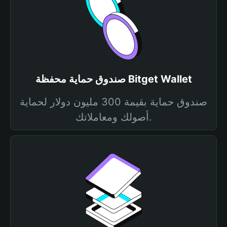
صندوق حماية محفظة Bitget Wallet
صندوق حماية بقيمة 300 مليون دولار لحماية
أصولك ومعاملاتك.