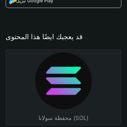
تنزيل من Google Play
قد يعجبك أيضًا هذا المحتوى
محفظة سولانا (SOL)