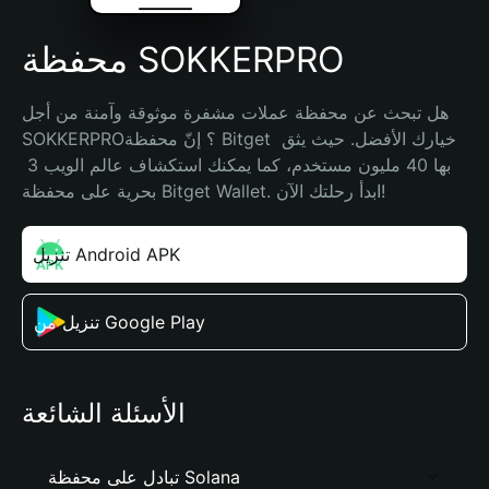
محفظة SOKKERPRO
هل تبحث عن محفظة عملات مشفرة موثوقة وآمنة من أجل 
SOKKERPRO؟ إنّ محفظة Bitget خيارك الأفضل. حيث يثق 
بها 40 مليون مستخدم، كما يمكنك استكشاف عالم الويب 3 
بحرية على محفظة Bitget Wallet. ابدأ رحلتك الآن!
تنزيل Android APK
تنزيل من Google Play
الأسئلة الشائعة
تبادل على محفظة Solana