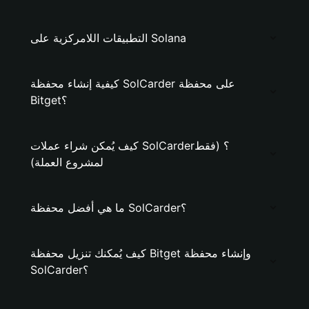
التطبيقات اللامركزية على Solana
كيفية إنشاء محفظة SolCarder على محفظة
Bitget؟
كيف يُمكن شراء عملات SolCarder؟ (فقط
لمشروع العملة)
ما هي أفضل محفظة SolCarder؟
كيف يُمكنك تنزيل محفظة Bitget وإنشاء محفظة
SolCarder؟