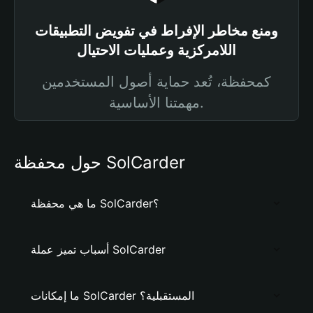
ومنع مخاطر الإفراط في تفويض التطبيقات
اللامركزية وعمليات الاحتيال
كمحفظة، تُعد حماية أصول المستخدمين
مهمتنا الأساسية.
حول محفظة SolCarder
ما هي محفظة SolCarder؟
أسباب تميز عملة SolCarder
ما إمكانات SolCarder المستقبلية؟