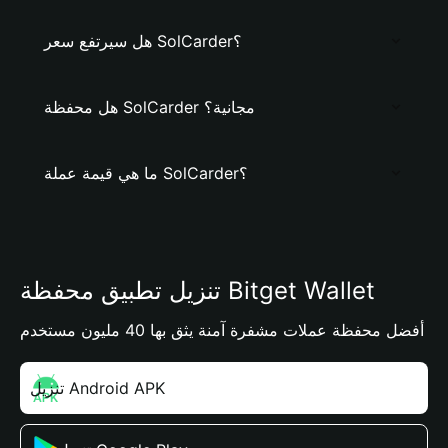
هل سيرتفع سعر SolCarder؟
هل محفظة SolCarder مجانية؟
ما هي قيمة عملة SolCarder؟
تنزيل تطبيق محفظة Bitget Wallet
أفضل محفظة عملات مشفرة آمنة يثق بها 40 مليون مستخدم
تنزيل Android APK