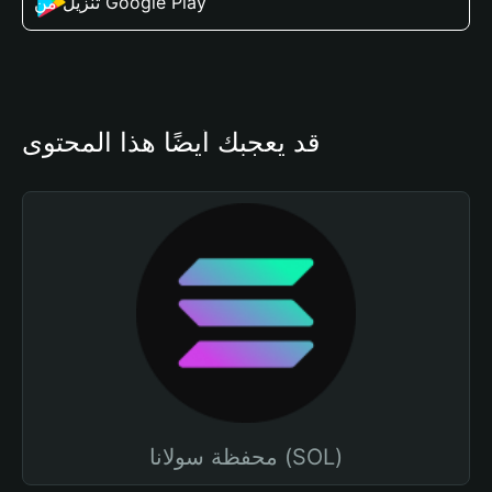
تنزيل من Google Play
قد يعجبك أيضًا هذا المحتوى
محفظة سولانا (SOL)