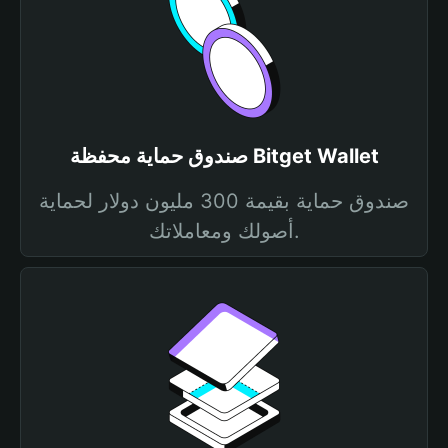
صندوق حماية محفظة Bitget Wallet
صندوق حماية بقيمة 300 مليون دولار لحماية
أصولك ومعاملاتك.