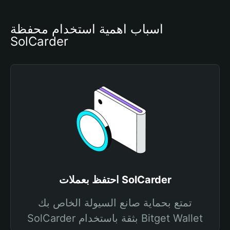
أسباب أهمية استخدام محفظة 
SolCarder
احتفظ بعملات SolCarder
تمتع بحماية صانع السيولة الخاص بك
SolCarder بثقة باستخدام Bitget Wallet