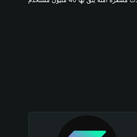
آمنة يثق بها 40 مليون مستخدم