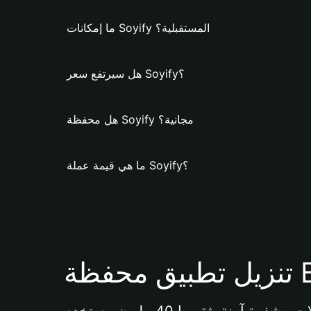
ما إمكانات Soyify المستقبلية؟
هل سيرتفع سعر Soyify؟
هل محفظة Soyify مجانية؟
ما هي قيمة عملة Soyify؟
Bi 