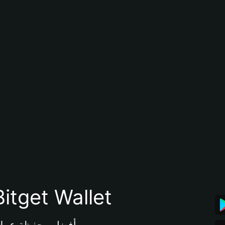
تنزيل تطبيق محفظة tget Wallet