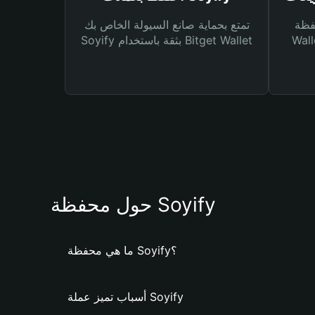
Bitg
تمتع بحماية صانع السيولة الخاص بك
 لك أنواع مختلفة من
Soyify بثقة باستخدام Bitget Wallet
حول محفظة Soyify
ما هي محفظة Soyify؟
أسباب تميز عملة Soyify