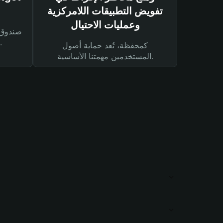
تفويض التطبيقات اللامركزية
وعمليات الاحتيال
لحماية أصولك ومعاملاتك.
كمحفظة، تُعد حماية أصول
المستخدمين مهمتنا الأساسية.