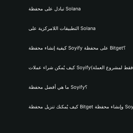
تبادل على محفظة Solana
التطبيقات اللامركزية على Solana
كيفية إنشاء محفظة Soyify على محفظة Bitget؟
مكن شراء عملات Soyify؟ (فقط لمشروع العملة)
ما هي أفضل محفظة Soyify؟