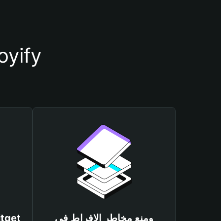
أسباب أهمية استخدام مح
ومنع مخاطر الإفراط في