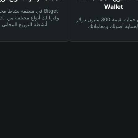
Wallet
في منطقة نشاط محفظة et
Wallet، وفرنا
صندوق حماية بقيمة 300 مليون دولار
أنشطة التوزيع المجاني