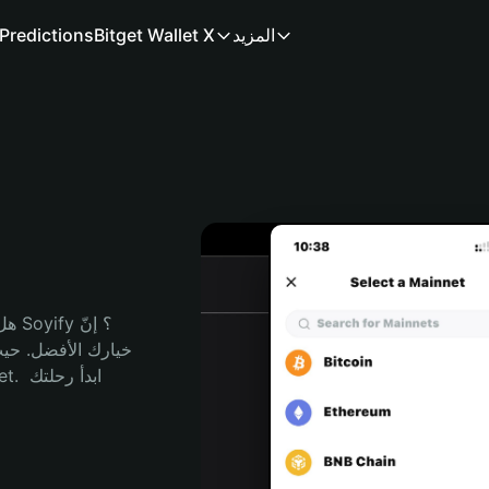
المزيد
Bitget Wallet X
Predictions
هل 