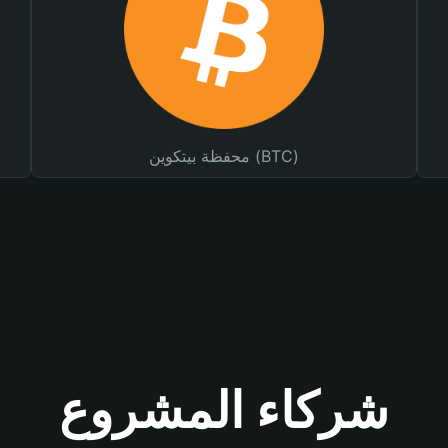
محفظة بيتكوين (BTC)
شركاء المشروع