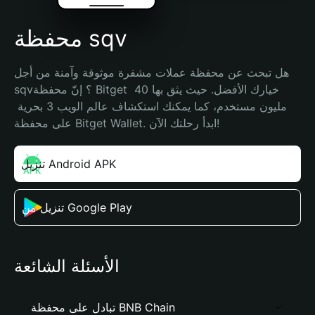
محفظة sqv
هل تبحث عن محفظة عملات مشفرة موثوقة وآمنة من أجل 
sqv؟ إنّ محفظة Bitget خيارك الأفضل. حيث يثق بها 40 
مليون مستخدم، كما يمكنك استكشاف عالم الويب 3 بحرية 
على محفظة Bitget Wallet. ابدأ رحلتك الآن!
تنزيل Android APK
تنزيل من Google Play
الأسئلة الشائعة
تبادل على محفظة BNB Chain