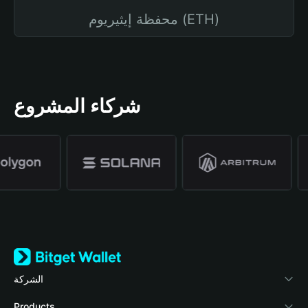
محفظة إيثيريوم (ETH)
شركاء المشروع
الشركة
نبذة عن محفظة Bitget
Products