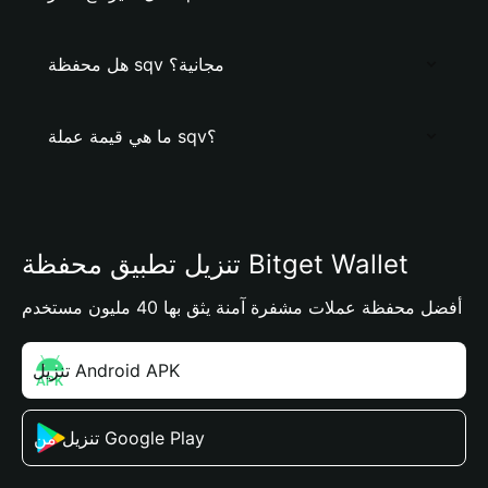
هل محفظة sqv مجانية؟
ما هي قيمة عملة sqv؟
تنزيل تطبيق محفظة Bitget Wallet
أفضل محفظة عملات مشفرة آمنة يثق بها 40 مليون مستخدم
تنزيل Android APK
تنزيل من Google Play