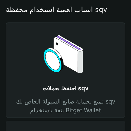
أسباب أهمية استخدام محفظة sqv
احتفظ بعملات sqv
تمتع بحماية صانع السيولة الخاص بك sqv
بثقة باستخدام Bitget Wallet