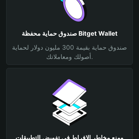
صندوق حماية محفظة Bitget Wallet
صندوق حماية بقيمة 300 مليون دولار لحماية
أصولك ومعاملاتك.
ومنع مخاطر الإفراط في تفويض التطبيقات