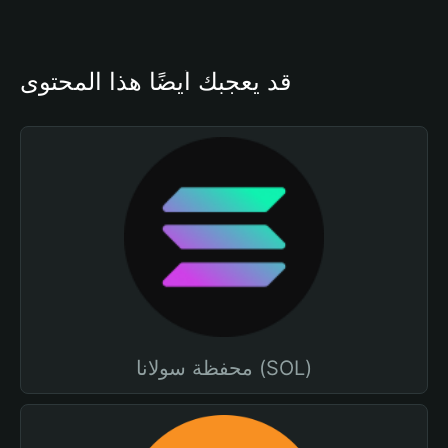
قد يعجبك أيضًا هذا المحتوى
محفظة سولانا (SOL)