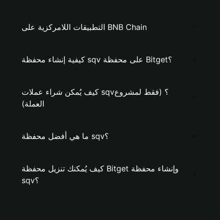
التطبيقات اللامركزية على BNB Chain
كيفية إنشاء محفظة sqv على محفظة Bitget؟
كيف يُمكن شراء عملات sqv؟ (فقط لمشروع
العملة)
ما هي أفضل محفظة sqv؟
كيف يُمكنك تنزيل محفظة Bitget وإنشاء محفظة
sqv؟