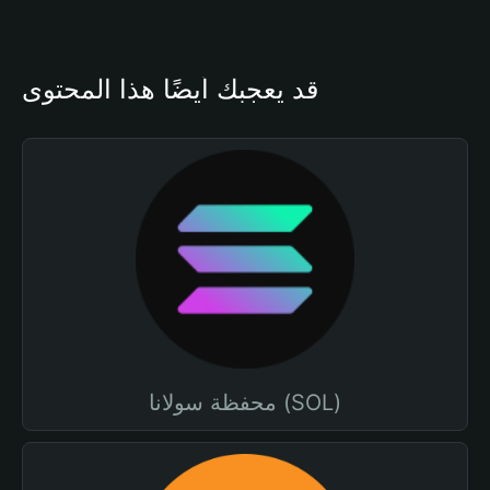
قد يعجبك أيضًا هذا المحتوى
محفظة سولانا (SOL)