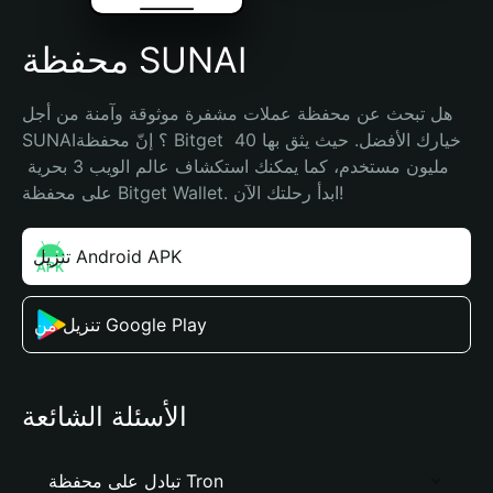
محفظة SUNAI
هل تبحث عن محفظة عملات مشفرة موثوقة وآمنة من أجل 
SUNAI؟ إنّ محفظة Bitget خيارك الأفضل. حيث يثق بها 40 
مليون مستخدم، كما يمكنك استكشاف عالم الويب 3 بحرية 
على محفظة Bitget Wallet. ابدأ رحلتك الآن!
تنزيل Android APK
تنزيل من Google Play
الأسئلة الشائعة
تبادل على محفظة Tron