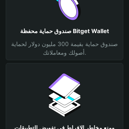
صندوق حماية محفظة Bitget Wallet
صندوق حماية بقيمة 300 مليون دولار لحماية
أصولك ومعاملاتك.
ومنع مخاطر الإفراط في تفويض التطبيقات