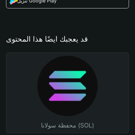
تنزيل من Google Play
قد يعجبك أيضًا هذا المحتوى
محفظة سولانا (SOL)