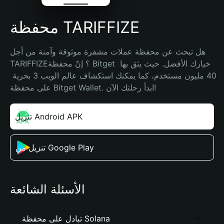
محفظة TARIFFIZE
هل تبحث عن محفظة عملات مشفرة موثوقة وآمنة من أجل 
TARIFFIZE؟ إنّ محفظة Bitget خيارك الأفضل. حيث يثق بها 
40 مليون مستخدم، كما يمكنك استكشاف عالم الويب 3 بحرية 
على محفظة Bitget Wallet. ابدأ رحلتك الآن!
تنزيل Android APK
تنزيل من Google Play
الأسئلة الشائعة
تبادل على محفظة Solana