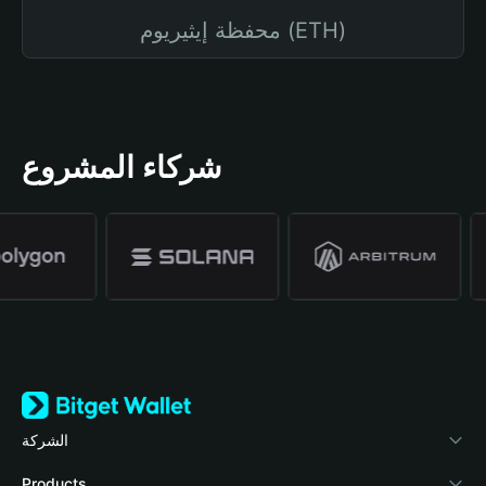
محفظة إيثيريوم (ETH)
شركاء المشروع
الشركة
نبذة عن محفظة Bitget
Products