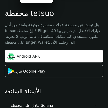
محفظة tetsuo
هل تبحث عن محفظة عملات مشفرة موثوقة وآمنة من أجل 
tetsuo؟ إنّ محفظة Bitget خيارك الأفضل. حيث يثق بها 40 
مليون مستخدم، كما يمكنك استكشاف عالم الويب 3 بحرية 
على محفظة Bitget Wallet. ابدأ رحلتك الآن!
تنزيل Android APK
تنزيل من Google Play
الأسئلة الشائعة
تبادل على محفظة Solana