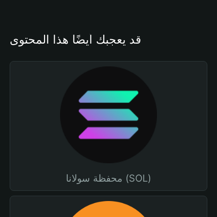
قد يعجبك أيضًا هذا المحتوى
محفظة سولانا (SOL)