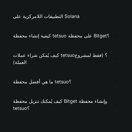
التطبيقات اللامركزية على Solana
كيفية إنشاء محفظة tetsuo على محفظة Bitget؟
كيف يُمكن شراء عملات tetsuo؟ (فقط لمشروع
العملة)
ما هي أفضل محفظة tetsuo؟
كيف يُمكنك تنزيل محفظة Bitget وإنشاء محفظة
tetsuo؟