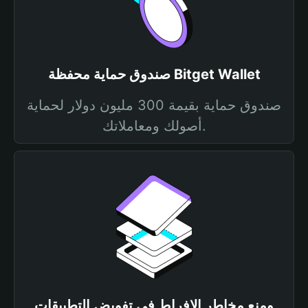
صندوق حماية محفظة Bitget Wallet
صندوق حماية بقيمة 300 مليون دولار لحماية
أصولك ومعاملاتك.
ومنع مخاطر الإفراط في تفويض التطبيقات