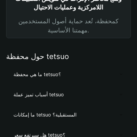
اللامركزية وعمليات الاحتيال
كمحفظة، تُعد حماية أصول المستخدمين
مهمتنا الأساسية.
حول محفظة tetsuo
ما هي محفظة tetsuo؟
أسباب تميز عملة tetsuo
ما إمكانات tetsuo المستقبلية؟
هل سيرتفع سعر tetsuo؟