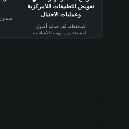
تفويض التطبيقات اللامركزية
وعمليات الاحتيال
لحماية أصولك ومعاملاتك.
كمحفظة، تُعد حماية أصول
المستخدمين مهمتنا الأساسية.