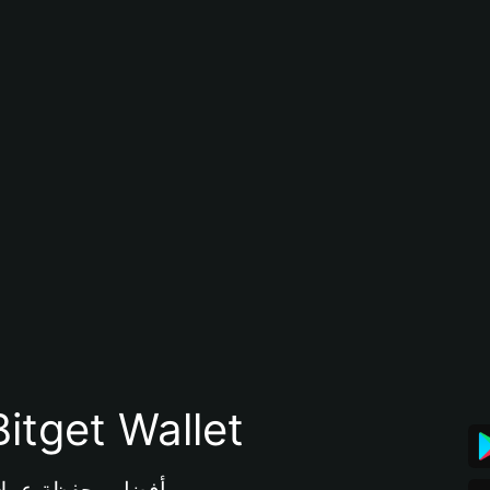
تنزيل تطبيق محفظة tget Wallet