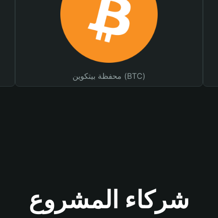
محفظة بيتكوين (BTC)
شركاء المشروع