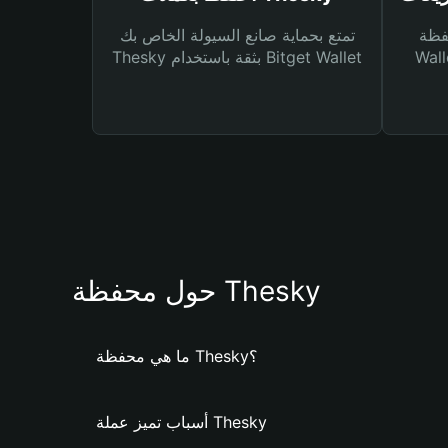
Bitg
تمتع بحماية صانع السيولة الخاص بك
 لك أنواع مختلفة من
Thesky بثقة باستخدام Bitget Wallet
حول محفظة Thesky
ما هي محفظة Thesky؟
أسباب تميز عملة Thesky