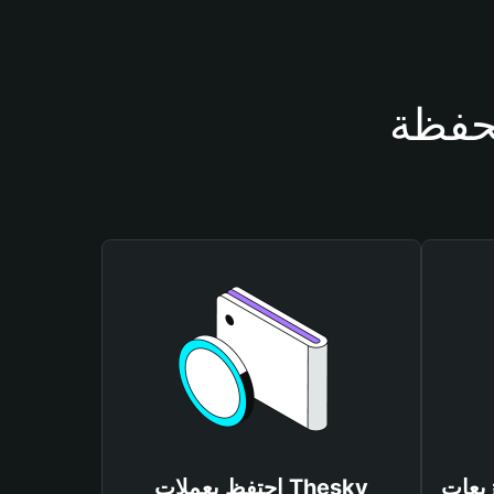
احتفظ بعملات Thesky