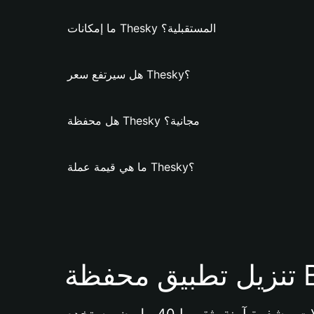
ما إمكانات Thesky المستقبلية؟
هل سيرتفع سعر Thesky؟
هل محفظة Thesky مجانية؟
ما هي قيمة عملة Thesky؟
Bi 