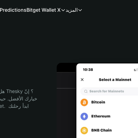
المزيد
Bitget Wallet X
Predictions
هل 