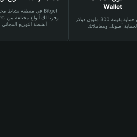
Wallet
في منطقة نشاط محفظة et
Wallet، وفرنا
صندوق حماية بقيمة 300 مليون دولار
أنشطة التوزيع المجاني