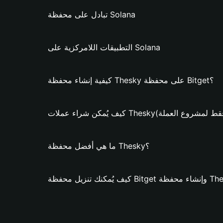
تبادل على محفظة Solana
التطبيقات اللامركزية على Solana
كيفية إنشاء محفظة Thesky على محفظة Bitget؟
ن شراء عملات Thesky؟ (فقط لمشروع العملة)
ما هي أفضل محفظة Thesky؟