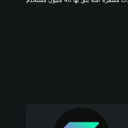
آمنة يثق بها 40 مليون مستخدم