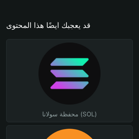
قد يعجبك أيضًا هذا المحتوى
محفظة سولانا (SOL)