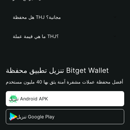
هل محفظة THJ مجانية؟
ما هي قيمة عملة THJ؟
تنزيل تطبيق محفظة Bitget Wallet
أفضل محفظة عملات مشفرة آمنة يثق بها 40 مليون مستخدم
تنزيل Android APK
تنزيل من Google Play