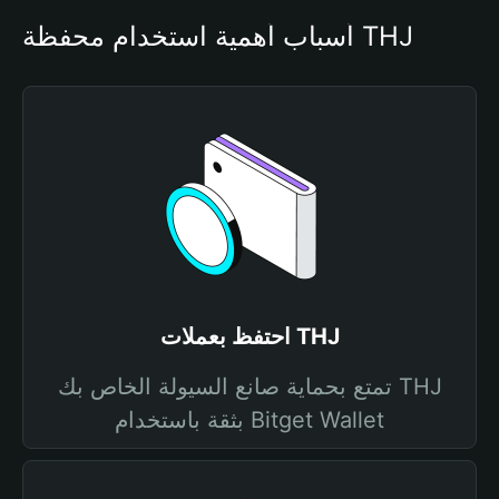
أسباب أهمية استخدام محفظة THJ
احتفظ بعملات THJ
تمتع بحماية صانع السيولة الخاص بك THJ
بثقة باستخدام Bitget Wallet