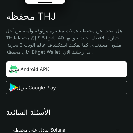
محفظة THJ
هل تبحث عن محفظة عملات مشفرة موثوقة وآمنة من أجل 
THJ؟ إنّ محفظة Bitget خيارك الأفضل. حيث يثق بها 40 
مليون مستخدم، كما يمكنك استكشاف عالم الويب 3 بحرية 
على محفظة Bitget Wallet. ابدأ رحلتك الآن!
تنزيل Android APK
تنزيل من Google Play
الأسئلة الشائعة
تبادل على محفظة Solana