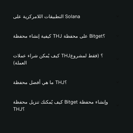
التطبيقات اللامركزية على Solana
كيفية إنشاء محفظة THJ على محفظة Bitget؟
كيف يُمكن شراء عملات THJ؟ (فقط لمشروع
العملة)
ما هي أفضل محفظة THJ؟
كيف يُمكنك تنزيل محفظة Bitget وإنشاء محفظة
THJ؟