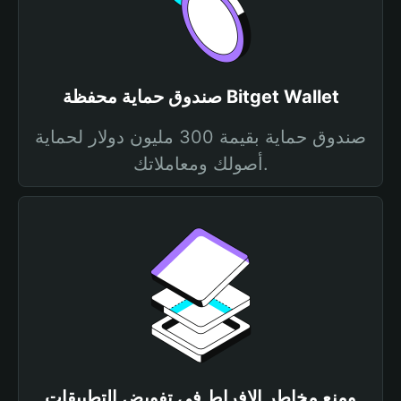
صندوق حماية محفظة Bitget Wallet
صندوق حماية بقيمة 300 مليون دولار لحماية
أصولك ومعاملاتك.
ومنع مخاطر الإفراط في تفويض التطبيقات