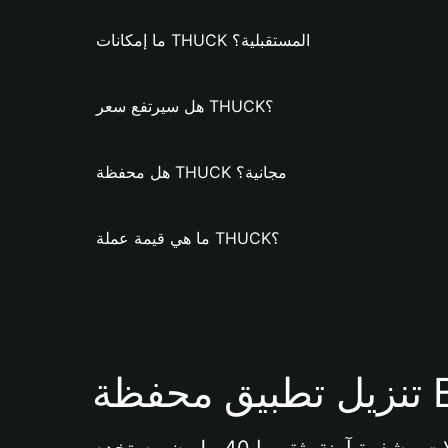
ما إمكانات THUCK المستقبلية؟
هل سيرتفع سعر THUCK؟
هل محفظة THUCK مجانية؟
ما هي قيمة عملة THUCK؟
Bi 