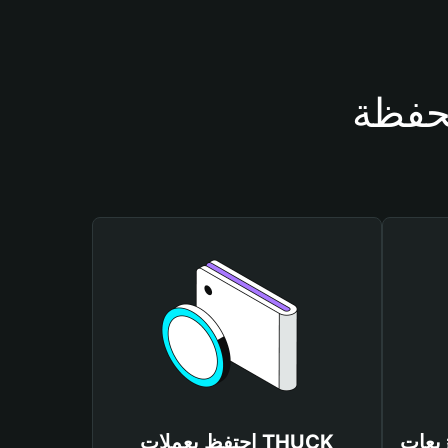
احتفظ بعملات THUCK