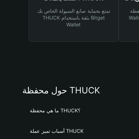
Bitg
تمتع بحماية صانع السيولة الخاص بك
 لك أنواع مختلفة من
THUCK بثقة باستخدام Bitget
Wallet
حول محفظة THUCK
ما هي محفظة THUCK؟
أسباب تميز عملة THUCK