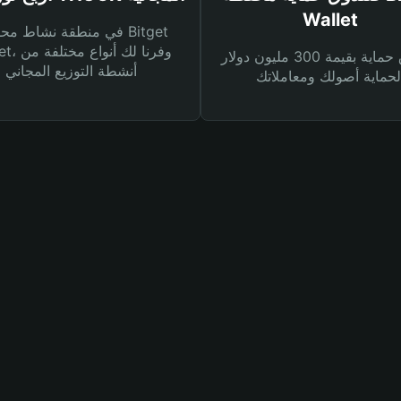
Wallet
في منطقة نشاط محفظة et
Wallet، وفرنا
صندوق حماية بقيمة 300 مليون دولار
أنشطة التوزيع المجاني