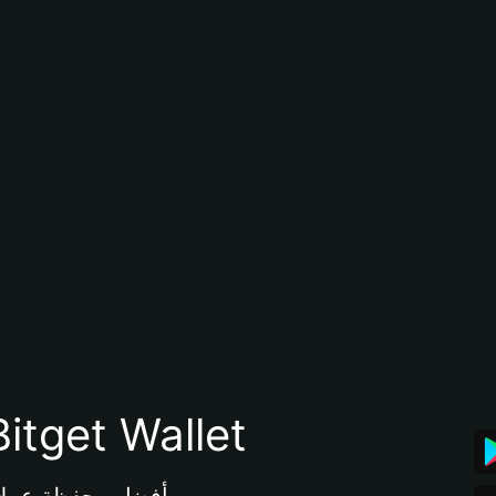
تنزيل تطبيق محفظة tget Wallet