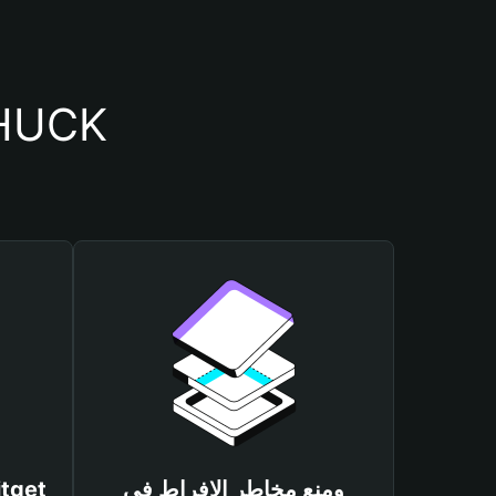
أسباب أهمية استخدام 
ومنع مخاطر الإفراط في