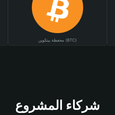
محفظة بيتكوين (BTC)
شركاء المشروع