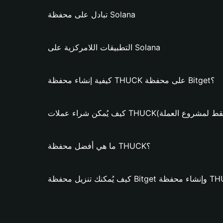
تبادل على محفظة Solana
التطبيقات اللامركزية على Solana
كيفية إنشاء محفظة THUCK على محفظة Bitget؟
 شراء عملات THUCK؟ (فقط لمشروع العملة)
ما هي أفضل محفظة THUCK؟