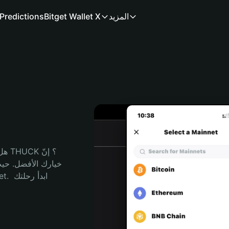
المزيد
Bitget Wallet X
Predictions
هل 