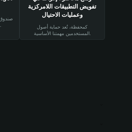
تفويض التطبيقات اللامركزية
وعمليات الاحتيال
لحماية أصولك ومعاملاتك.
كمحفظة، تُعد حماية أصول
المستخدمين مهمتنا الأساسية.