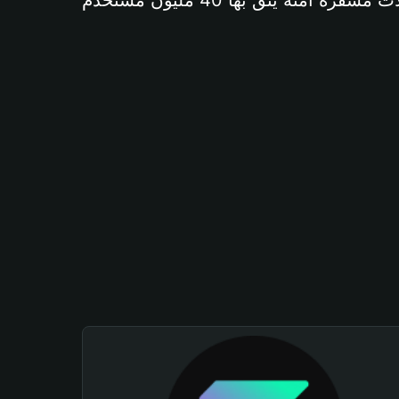
آمنة يثق بها 40 مليون مستخدم