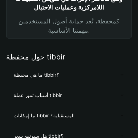
اللامركزية وعمليات الاحتيال
كمحفظة، تُعد حماية أصول المستخدمين
مهمتنا الأساسية.
حول محفظة tibbir
ما هي محفظة tibbir؟
أسباب تميز عملة tibbir
ما إمكانات tibbir المستقبلية؟
هل سيرتفع سعر tibbir؟