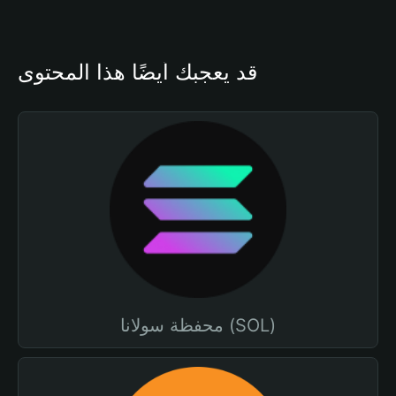
قد يعجبك أيضًا هذا المحتوى
محفظة سولانا (SOL)