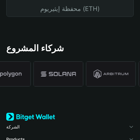
محفظة إيثيريوم (ETH)
شركاء المشروع
الشركة
نبذة عن محفظة Bitget
Products