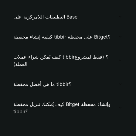
التطبيقات اللامركزية على Base
كيفية إنشاء محفظة tibbir على محفظة Bitget؟
كيف يُمكن شراء عملات tibbir؟ (فقط لمشروع
العملة)
ما هي أفضل محفظة tibbir؟
كيف يُمكنك تنزيل محفظة Bitget وإنشاء محفظة
tibbir؟