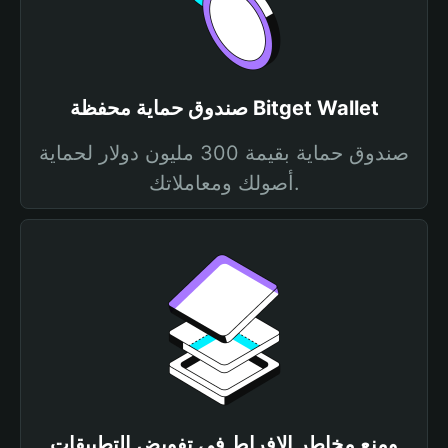
صندوق حماية محفظة Bitget Wallet
صندوق حماية بقيمة 300 مليون دولار لحماية
أصولك ومعاملاتك.
ومنع مخاطر الإفراط في تفويض التطبيقات