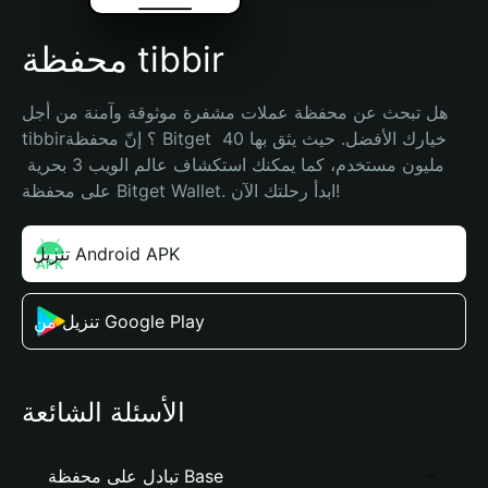
محفظة tibbir
هل تبحث عن محفظة عملات مشفرة موثوقة وآمنة من أجل 
tibbir؟ إنّ محفظة Bitget خيارك الأفضل. حيث يثق بها 40 
مليون مستخدم، كما يمكنك استكشاف عالم الويب 3 بحرية 
على محفظة Bitget Wallet. ابدأ رحلتك الآن!
تنزيل Android APK
تنزيل من Google Play
الأسئلة الشائعة
تبادل على محفظة Base