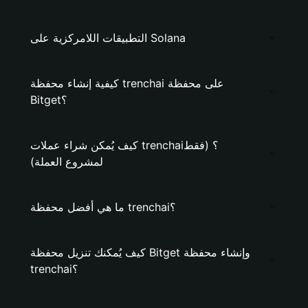
التطبيقات اللامركزية على Solana
كيفية إنشاء محفظة trenchai على محفظة
Bitget؟
كيف يُمكن شراء عملات trenchai؟ (فقط
لمشروع العملة)
ما هي أفضل محفظة trenchai؟
كيف يُمكنك تنزيل محفظة Bitget وإنشاء محفظة
trenchai؟