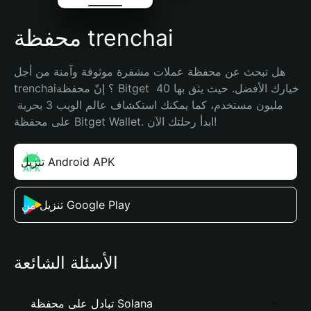
محفظة trenchai
هل تبحث عن محفظة عملات مشفرة موثوقة وآمنة من أجل 
trenchai؟ إنّ محفظة Bitget خيارك الأفضل. حيث يثق بها 40 
مليون مستخدم، كما يمكنك استكشاف عالم الويب 3 بحرية 
على محفظة Bitget Wallet. ابدأ رحلتك الآن!
تنزيل Android APK
تنزيل من Google Play
الأسئلة الشائعة
تبادل على محفظة Solana