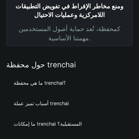
ومنع مخاطر الإفراط في تفويض التطبيقات
اللامركزية وعمليات الاحتيال
كمحفظة، تُعد حماية أصول المستخدمين
مهمتنا الأساسية.
حول محفظة trenchai
ما هي محفظة trenchai؟
أسباب تميز عملة trenchai
ما إمكانات trenchai المستقبلية؟