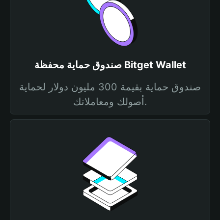
صندوق حماية محفظة Bitget Wallet
صندوق حماية بقيمة 300 مليون دولار لحماية
أصولك ومعاملاتك.