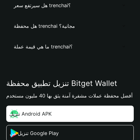
هل سيرتفع سعر trenchai؟
هل محفظة trenchai مجانية؟
ما هي قيمة عملة trenchai؟
تنزيل تطبيق محفظة Bitget Wallet
أفضل محفظة عملات مشفرة آمنة يثق بها 40 مليون مستخدم
تنزيل Android APK
تنزيل من Google Play