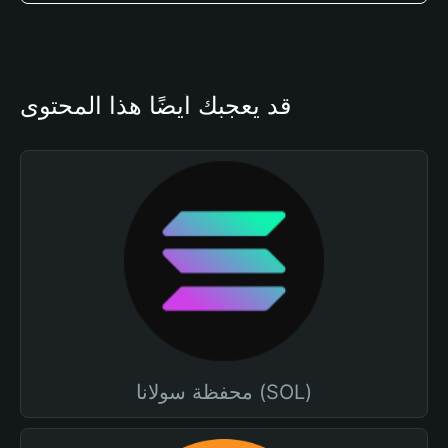
قد يعجبك أيضًا هذا المحتوى
محفظة سولانا (SOL)