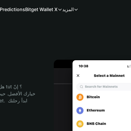
المزيد
Bitget Wallet X
Predictions
هل 