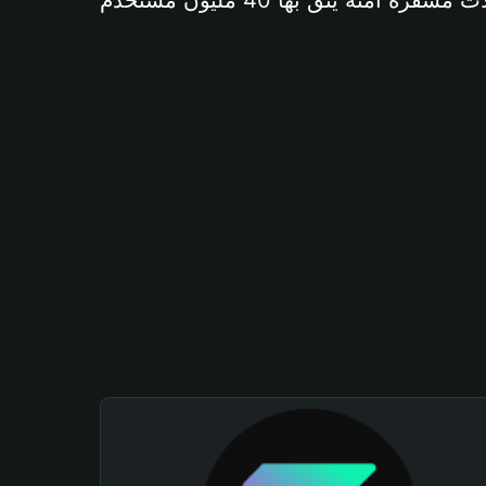
آمنة يثق بها 40 مليون مستخدم