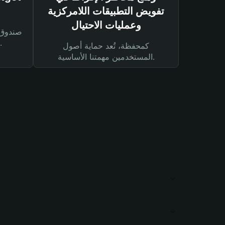
تفويض التطبيقات اللامركزية
وعمليات الاحتيال
لحماية أصولك ومعاملاتك.
كمحفظة، تُعد حماية أصول
المستخدمين مهمتنا الأساسية.