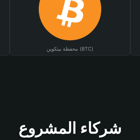
محفظة بيتكوين (BTC)
شركاء المشروع