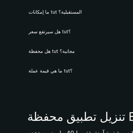
ما إمكانات tut المستقبلية؟
هل سيرتفع سعر tut؟
هل محفظة tut مجانية؟
ما هي قيمة عملة tut؟
Bi 