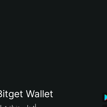
تنزيل تطبيق محفظة tget Wallet