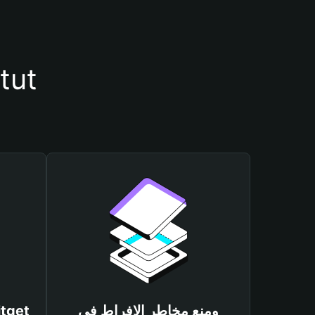
أسباب أهمية استخدام محفظ
ومنع مخاطر الإفراط في