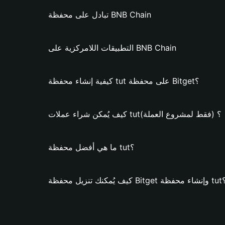
تبادل على محفظة BNB Chain
التطبيقات اللامركزية على BNB Chain
كيفية إنشاء محفظة tut على محفظة Bitget؟
كيف يُمكن شراء عملات tut؟ (فقط لمشروع العملة)
ما هي أفضل محفظة tut؟
 محفظة Bitget وإنشاء محفظة tut؟