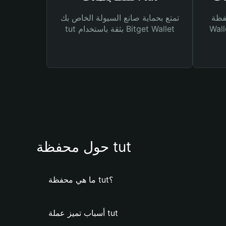
Bitg
تمتع بحماية صانع السيولة الخاص بك
 لك أنواع مختلفة من
tut بثقة باستخدام Bitget Wallet
حول محفظة tut
ما هي محفظة tut؟
أسباب تميز عملة tut