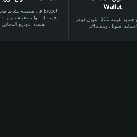
Wallet
في منطقة نشاط محفظة et
Wallet، وفرنا
صندوق حماية بقيمة 300 مليون دولار
أنشطة التوزيع المجاني