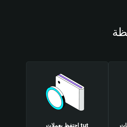
احتفظ بعملات tut