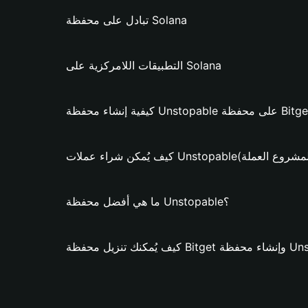
تبادل على محفظة Solana
التطبيقات اللامركزية على Solana
ت Unstopable؟ (فقط لمشروع العملة)
ما هي أفضل محفظة Unstopable؟