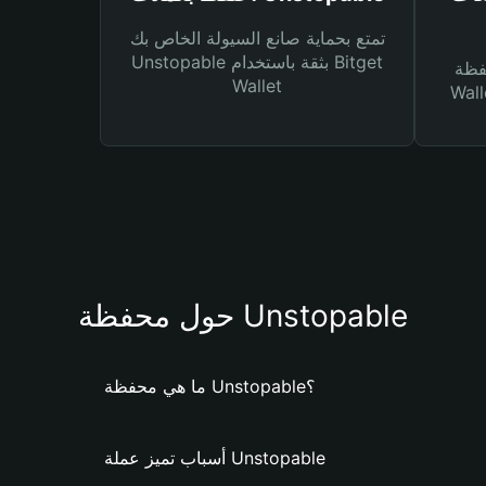
تمتع بحماية صانع السيولة الخاص بك
Unstopable بثقة باستخدام Bitget
Bitg
Wallet
 لك أنواع مختلفة من
حول محفظة Unstopable
ما هي محفظة Unstopable؟
أسباب تميز عملة Unstopable