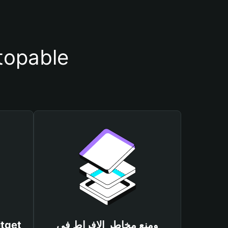
أسباب أهمية استخدام مح
ومنع مخاطر الإفراط في