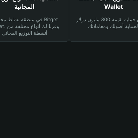
Wallet
المجانية
صندوق حماية بقيمة 300 مليون دولار
في منطقة نشاط محفظة et
Wallet، وفرنا
أنشطة التوزيع المجاني