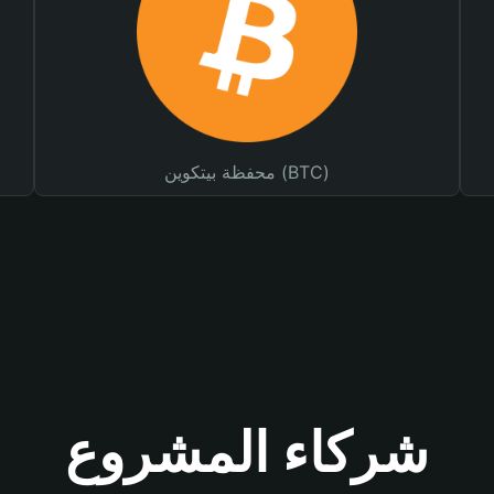
محفظة بيتكوين (BTC)
شركاء المشروع