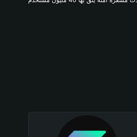
آمنة يثق بها 40 مليون مستخدم