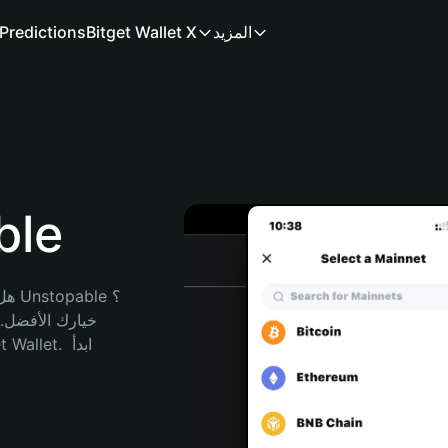
المزيد
Bitget Wallet X
Predictions
محفظ
هل 