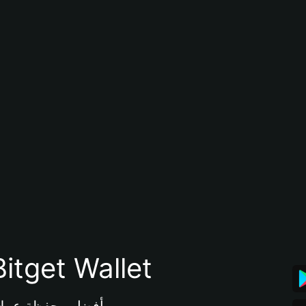
تنزيل تطبيق محفظة tget Wallet