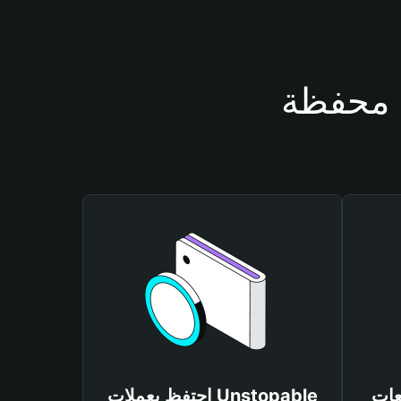
Unstopa
احتفظ بعملات Unstopable