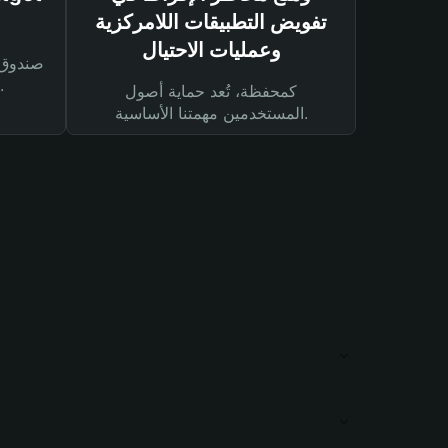
تفويض التطبيقات اللامركزية
وعمليات الاحتيال
لحماية أصولك ومعاملاتك.
كمحفظة، تُعد حماية أصول
المستخدمين مهمتنا الأساسية.