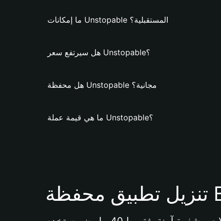
ما إمكانات Unstopable المستقبلية؟
هل سيرتفع سعر Unstopable؟
هل محفظة Unstopable مجانية؟
ما هي قيمة عملة Unstopable؟
Bi 